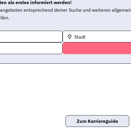
en als erstes informiert werden!
enangeboten entsprechend deiner Suche und weiteren allgemei
llen.
Stadt
Zum Karriereguide