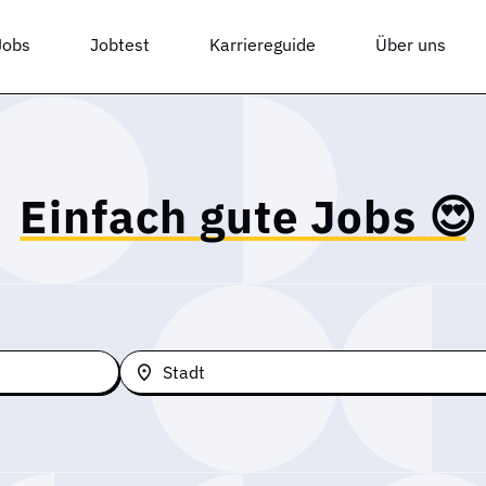
Jobs
Jobtest
Karriereguide
Über uns
Einfach gute Jobs
😍️
Stadt