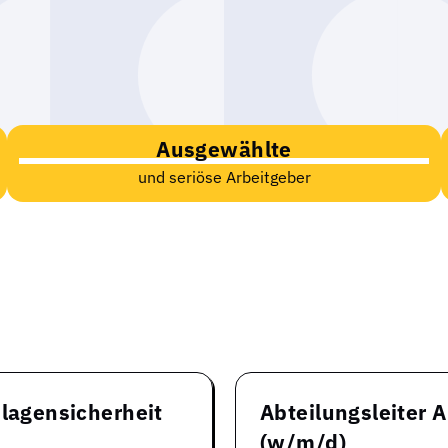
Ausgewählte
und seriöse Arbeitgeber
nlagensicherheit
Abteilungsleiter 
(w/m/d)