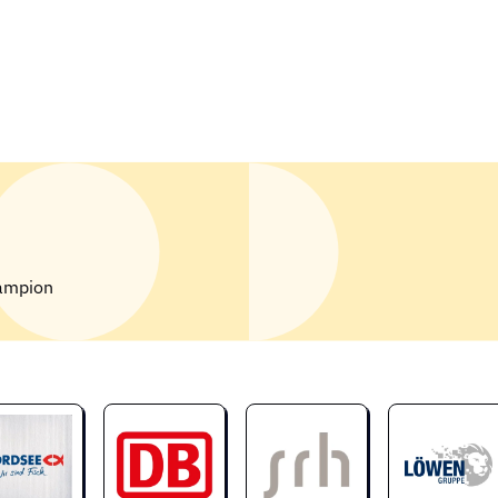
ampion