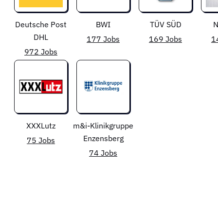
Deutsche Post
BWI
TÜV SÜD
N
DHL
177 Jobs
169 Jobs
1
972 Jobs
XXXLutz
m&i-Klinikgruppe
Enzensberg
75 Jobs
74 Jobs