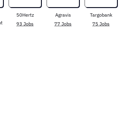
50Hertz
Agravis
Targobank
nt
93 Jobs
77 Jobs
75 Jobs