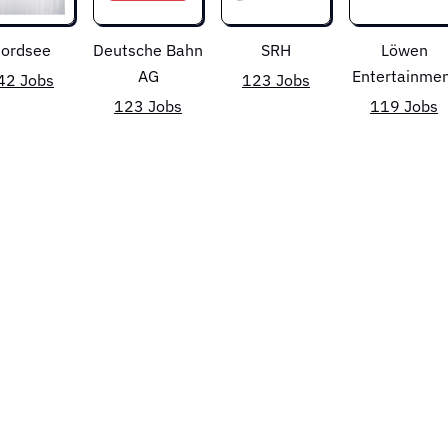
ordsee
Deutsche Bahn
SRH
Löwen
AG
Entertainme
42 Jobs
123 Jobs
123 Jobs
119 Jobs