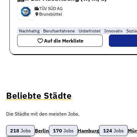
TÜV SÜD AG
Brunsbüttel
Nachhaltig
Berufserfahrene
Unbefristet
Innovativ
Sozia
Auf die Merkliste
Beliebte Städte
Die Städte mit den meisten Jobs.
218
Jobs
Berlin
170
Jobs
Hamburg
124
Jobs
Mün