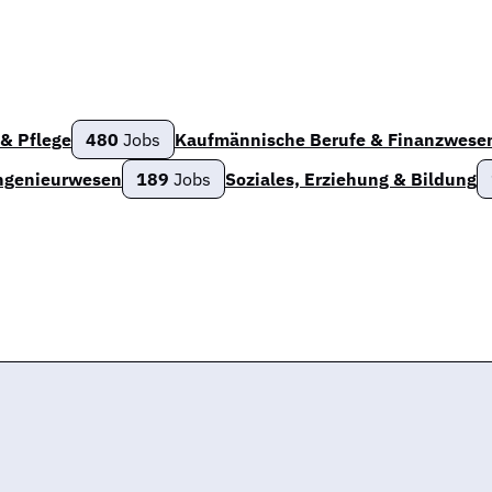
& Pflege
480
Jobs
Kaufmännische Berufe & Finanzwese
Ingenieurwesen
189
Jobs
Soziales, Erziehung & Bildung