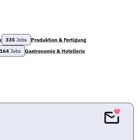
n
335
Jobs
Produktion & Fertigung
164
Jobs
Gastronomie & Hotellerie