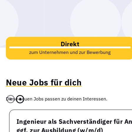
Direkt
zum Unternehmen und zur Bewerbung
Neue Jobs für dich
Diese neuen Jobs passen zu deinen Interessen.
Ingenieur als Sachverständiger für A
ggf. zur Ausbildung (w/m/d)