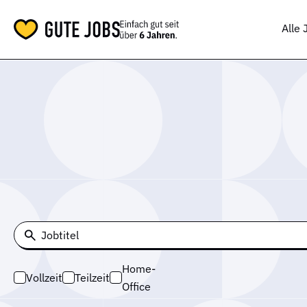
Alle 
Jobtitel
Home-
Vollzeit
Teilzeit
Office