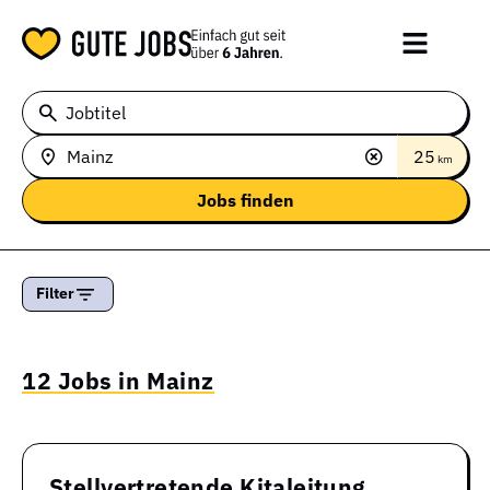
Jobtitel
25
km
Filter
12 Jobs in Mainz
Stellvertretende Kitaleitung