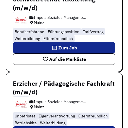
(m/w/d)
Impuls Soziales Manageme...
Mainz
Berufserfahrene
Führungsposition
Tarifvertrag
Weiterbildung
Elternfreundlich
Zum Job
Auf die Merkliste
Erzieher / Pädagogische Fachkraft
(m/w/d)
Impuls Soziales Manageme...
Mainz
Unbefristet
Eigenverantwortung
Elternfreundlich
Betriebskita
Weiterbildung