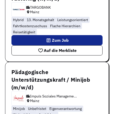
TARGOBANK
Mainz
Hybrid
13. Monatsgehalt
Leistungsorientiert
Fahrtkostenzuschuss
Flache Hierarchien
Reisetätigkeit
Zum Job
Auf die Merkliste
Pädagogische
Unterstützungskraft / Minijob
(m/w/d)
Impuls Soziales Manageme...
Mainz
Minijob
Unbefristet
Eigenverantwortung