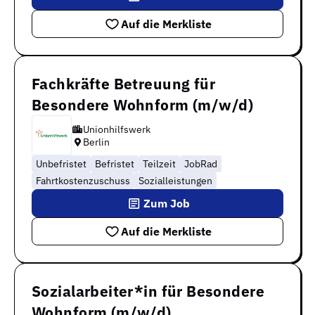
Auf die Merkliste
Fachkräfte Betreuung für
Besondere Wohnform (m/w/d)
Unionhilfswerk
Berlin
Unbefristet
Befristet
Teilzeit
JobRad
Fahrtkostenzuschuss
Sozialleistungen
Zum Job
Auf die Merkliste
Sozialarbeiter*in für Besondere
Wohnform (m/w/d)