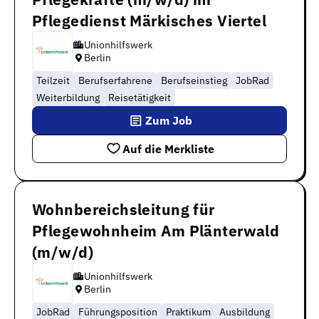
Pflegedienst Märkisches Viertel
Unionhilfswerk
Berlin
Teilzeit
Berufserfahrene
Berufseinstieg
JobRad
Weiterbildung
Reisetätigkeit
Zum Job
Auf die Merkliste
Wohnbereichsleitung für
Pflegewohnheim Am Plänterwald
(m/w/d)
Unionhilfswerk
Berlin
JobRad
Führungsposition
Praktikum
Ausbildung