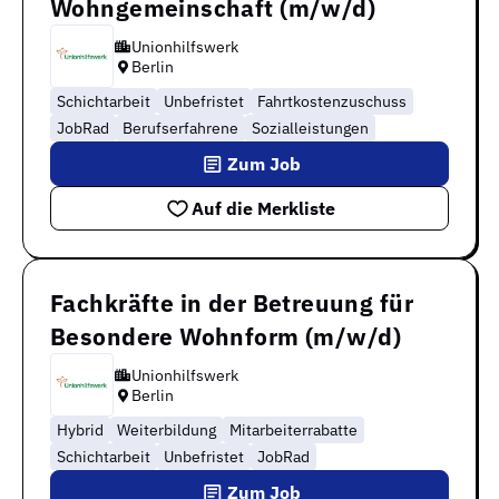
Wohngemeinschaft (m/w/d)
Unionhilfswerk
Berlin
Schichtarbeit
Unbefristet
Fahrtkostenzuschuss
JobRad
Berufserfahrene
Sozialleistungen
Zum Job
Auf die Merkliste
Fachkräfte in der Betreuung für
Besondere Wohnform (m/w/d)
Unionhilfswerk
Berlin
Hybrid
Weiterbildung
Mitarbeiterrabatte
Schichtarbeit
Unbefristet
JobRad
Zum Job