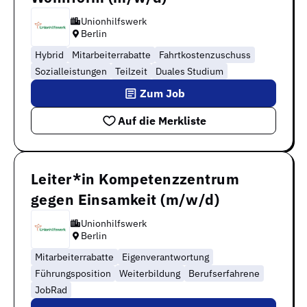
Unionhilfswerk
Berlin
Hybrid
Mitarbeiterrabatte
Fahrtkostenzuschuss
Sozialleistungen
Teilzeit
Duales Studium
Zum Job
Auf die Merkliste
Leiter*in Kompetenzzentrum
gegen Einsamkeit (m/w/d)
Unionhilfswerk
Berlin
Mitarbeiterrabatte
Eigenverantwortung
Führungsposition
Weiterbildung
Berufserfahrene
JobRad