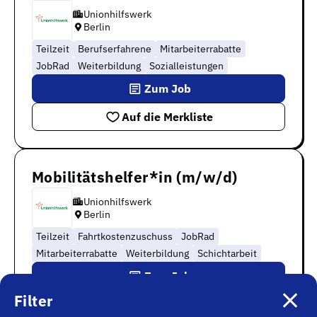
Unionhilfswerk
Berlin
Teilzeit
Berufserfahrene
Mitarbeiterrabatte
JobRad
Weiterbildung
Sozialleistungen
Zum Job
Auf die Merkliste
Mobilitätshelfer*in (m/w/d)
Unionhilfswerk
Berlin
Teilzeit
Fahrtkostenzuschuss
JobRad
Mitarbeiterrabatte
Weiterbildung
Schichtarbeit
Zum Job
Filter
Auf die Merkliste