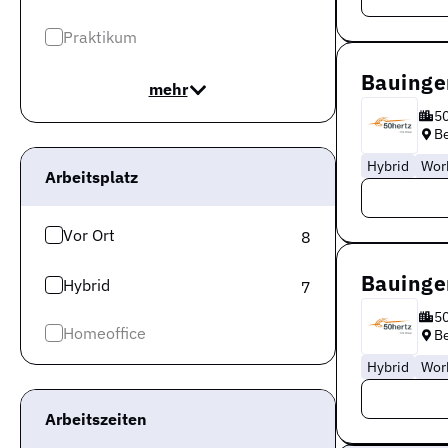
Praktikum
Bauinge
mehr
5
Be
Hybrid
Wor
Arbeitsplatz
Vor Ort
8
Bauinge
Hybrid
7
5
Homeoffice
Be
Hybrid
Wor
Arbeitszeiten