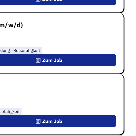
(m/w/d)
ldung
Reisetätigkeit
Zum Job
setätigkeit
Zum Job