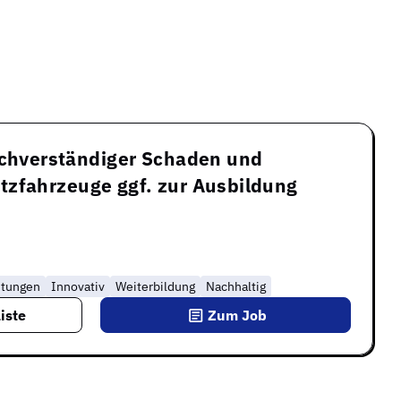
achverständiger Schaden und
tzfahrzeuge ggf. zur Ausbildung
stungen
Innovativ
Weiterbildung
Nachhaltig
iste
Zum Job