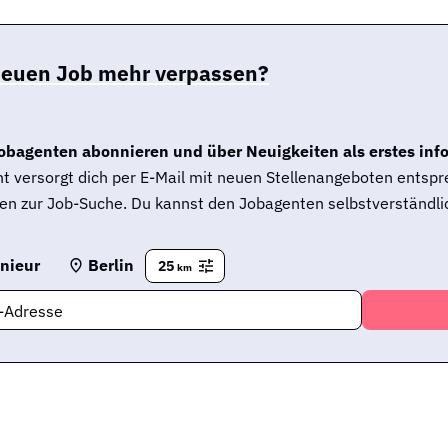
neuen Job mehr verpassen?
obagenten abonnieren und über Neuigkeiten als erstes inf
t versorgt dich per E-Mail mit neuen Stellenangeboten entsp
en zur Job-Suche. Du kannst den Jobagenten selbstverständlic
nieur
Berlin
25
km
l-Adresse