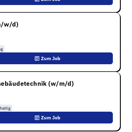
m/w/d)
ng
Zum Job
 Gebäudetechnik (w/m/d)
haltig
Zum Job