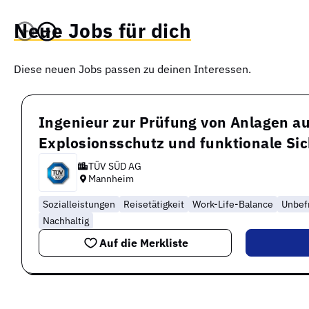
Neue Jobs für dich
Diese neuen Jobs passen zu deinen Interessen.
Ingenieur zur Prüfung von Anlagen au
Explosionsschutz und funktionale Si
TÜV SÜD AG
Mannheim
Sozialleistungen
Reisetätigkeit
Work-Life-Balance
Unbefr
Nachhaltig
Auf die Merkliste