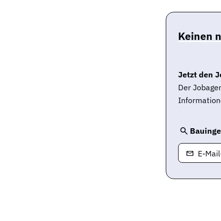
Keinen 
Jetzt den J
Der Jobagen
Information
Bauinge
E-Mai