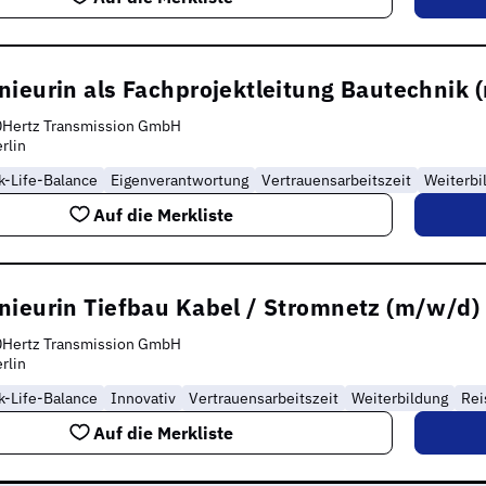
nieurin als Fachprojektleitung Bautechnik 
0Hertz Transmission GmbH
rlin
k-Life-Balance
Eigenverantwortung
Vertrauensarbeitszeit
Weiterbi
Auf die Merkliste
nieurin Tiefbau Kabel / Stromnetz (m/w/d)
0Hertz Transmission GmbH
rlin
k-Life-Balance
Innovativ
Vertrauensarbeitszeit
Weiterbildung
Rei
Auf die Merkliste