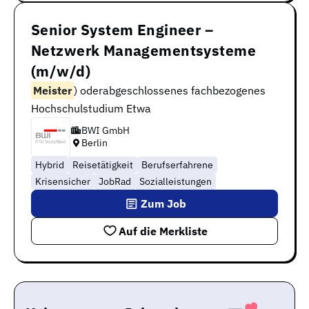
Senior System Engineer –
Netzwerk Managementsysteme
(m/w/d)
Meister
) oderabgeschlossenes fachbezogenes
Hochschulstudium Etwa
BWI GmbH
Berlin
Hybrid
Reisetätigkeit
Berufserfahrene
Krisensicher
JobRad
Sozialleistungen
Zum Job
Auf die Merkliste