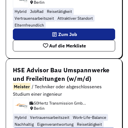
Berlin
Hybrid
JobRad
Reisetätigkeit
Vertrauensarbeitszeit
Attraktiver Standort
Elternfreundlich
Zum Job
Auf die Merkliste
HSE Advisor Bau Umspannwerke
und Freileitungen (w/m/d)
Meister
/ Techniker oder abgeschlossenes
Studium einer ingenieur
50Hertz Transmission Gmb...
Berlin
Hybrid
Vertrauensarbeitszeit
Work-Life-Balance
Nachhaltig
Eigenverantwortung
Reisetätigkeit