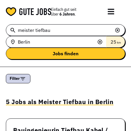
25
km
Filter
5 Jobs als Meister Tiefbau in Berlin
Bauingenieurin Tiefbau Kabel /