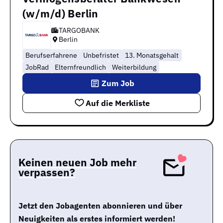
(w/m/d) Berlin
TARGOBANK
Berlin
Berufserfahrene
Unbefristet
13. Monatsgehalt
JobRad
Elternfreundlich
Weiterbildung
Zum Job
Auf die Merkliste
Keinen neuen Job mehr
verpassen?
Jetzt den Jobagenten abonnieren und über
Neuigkeiten als erstes informiert werden!