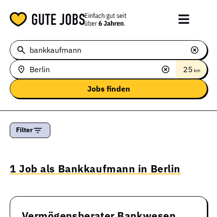
25
km
Filter
1 Job als Bankkaufmann in Berlin
Vermögensberater Bankwesen