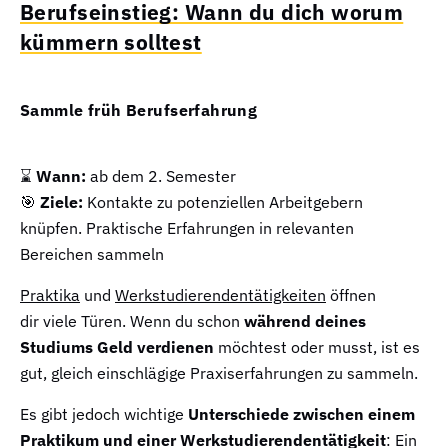
Berufseinstieg: Wann du dich worum
kümmern solltest
Sammle früh Berufserfahrung
⌛
Wann:
ab dem 2. Semester
🎯
Ziele:
Kontakte zu potenziellen Arbeitgebern
knüpfen. Praktische Erfahrungen in relevanten
Bereichen sammeln
Praktika
und
Werkstudierendentätigkeiten
öffnen
dir
viele Türen. Wenn du schon
während deines
Studiums Geld verdienen
möchtest oder musst, ist es
gut, gleich einschlägige Praxiserfahrungen zu sammeln.
Es gibt jedoch wichtige
Unterschiede zwischen einem
Praktikum und einer Werkstudierendentätigkeit
: Ein