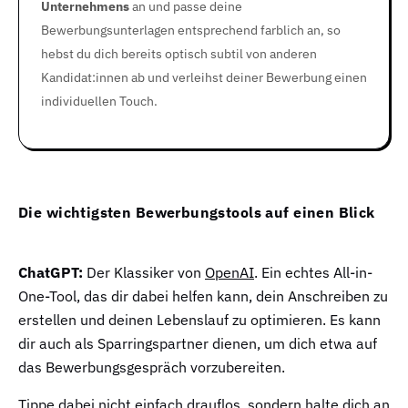
Unternehmens
an und passe deine
Bewerbungsunterlagen entsprechend farblich an, so
hebst du dich bereits optisch subtil von anderen
Kandidat:innen ab und verleihst deiner Bewerbung einen
individuellen Touch.
Die wichtigsten Bewerbungstools auf einen Blick
ChatGPT:
Der Klassiker von
OpenAI
. Ein echtes All-in-
One-Tool, das dir dabei helfen kann, dein Anschreiben zu
erstellen und deinen Lebenslauf zu optimieren. Es kann
dir auch als Sparringspartner dienen, um dich etwa auf
das Bewerbungsgespräch vorzubereiten.
Tippe dabei nicht einfach drauflos, sondern halte dich an