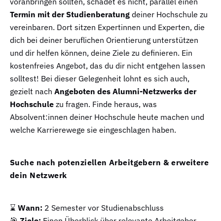
voranbringen sollten, schadet es nicht, parallel einen
Termin mit der Studienberatung
deiner Hochschule zu
vereinbaren. Dort sitzen Expertinnen und Experten, die
dich bei deiner beruflichen Orientierung unterstützen
und dir helfen können, deine Ziele zu definieren. Ein
kostenfreies Angebot, das du dir nicht entgehen lassen
solltest! Bei dieser Gelegenheit lohnt es sich auch,
gezielt nach
Angeboten des Alumni-Netzwerks der
Hochschule
zu fragen. Finde heraus, was
Absolvent:innen deiner Hochschule heute machen und
welche Karrierewege sie eingeschlagen haben.
Suche nach potenziellen Arbeitgebern & erweitere
dein Netzwerk
⌛
Wann:
2 Semester vor Studienabschluss
🎯
Ziele:
Einen Überblick über relevante Arbeitgeber