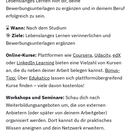
Lebenslanges Lernen hilft dir, deine
Bewerbungsunterlagen zu ergänzen und in deinem Beruf
erfolgreich zu sein.
⌛
Wann:
Nach dem Studium
🎯
Ziele:
Lebenslanges Lernen verinnerlichen und
Bewerbungsunterlagen ergänzen
Online-Kurse:
Plattformen wie
Coursera
,
Udacity
,
edX
oder
LinkedIn Learning
bieten eine Vielzahl von Kursen
an, die du neben deiner Arbeit belegen kannst.
Bonus-
Tipp:
Über
Edukatico
lassen sich plattformübergreifend
Kurse finden – viele davon kostenlos!
Workshops und Seminare:
Schau dich nach
Weiterbildungsangeboten um, die von externen
Anbietern (oder später von deinem Arbeitgeber)
organisiert werden. Dort kannst du dir praktisches
Wissen aneignen und dein Netzwerk erweitern.