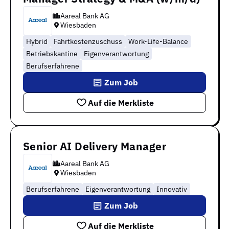
Aareal Bank AG
Wiesbaden
Hybrid
Fahrtkostenzuschuss
Work-Life-Balance
Betriebskantine
Eigenverantwortung
Berufserfahrene
Zum Job
Auf die Merkliste
Senior AI Delivery Manager
Aareal Bank AG
Wiesbaden
Berufserfahrene
Eigenverantwortung
Innovativ
Zum Job
Auf die Merkliste