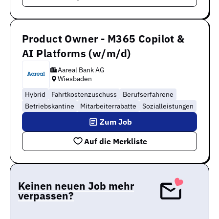
Product Owner - M365 Copilot &
AI Platforms (w/m/d)​
Aareal Bank AG
Wiesbaden
Hybrid
Fahrtkostenzuschuss
Berufserfahrene
Betriebskantine
Mitarbeiterrabatte
Sozialleistungen
Zum Job
Auf die Merkliste
Keinen neuen Job mehr
verpassen?