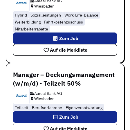
Aareal Bank AG
Wiesbaden
Hybrid
Sozialleistungen
Work-Life-Balance
Weiterbildung
Fahrtkostenzuschuss
Mitarbeiterrabatte
Zum Job
Auf die Merkliste
Manager – Deckungsmanagement
(w/m/d) - Teilzeit 50%
Aareal Bank AG
Wiesbaden
Teilzeit
Berufserfahrene
Eigenverantwortung
Zum Job
Auf die Merkliste