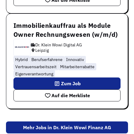
Auf die Merkliste
Immobilienkauffrau als Module
Owner Rechnungswesen (w/m/d)
Dr. Klein Wowi Digital AG
Leipzig
Hybrid
Berufserfahrene
Innovativ
Vertrauensarbeitszeit
Mitarbeiterrabatte
Eigenverantwortung
Zum Job
Auf die Merkliste
Mehr Jobs in Dr. Klein Wowi Finanz AG