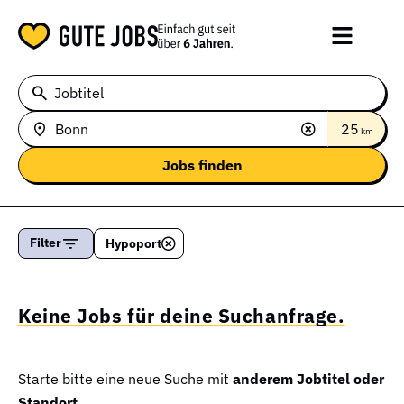
Jobtitel
25
km
Filter
Hypoport
Keine Jobs für deine Suchanfrage.
Starte bitte eine neue Suche mit
anderem Jobtitel oder
Standort.