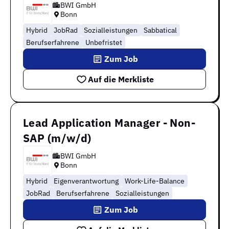
BWI GmbH
Bonn
Hybrid
JobRad
Sozialleistungen
Sabbatical
Berufserfahrene
Unbefristet
Zum Job
Auf die Merkliste
Lead Application Manager - Non-
SAP (m/w/d)
BWI GmbH
Bonn
Hybrid
Eigenverantwortung
Work-Life-Balance
JobRad
Berufserfahrene
Sozialleistungen
Zum Job