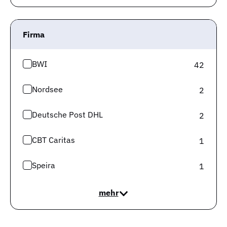
Interessant ist zu sehen, wie sich das Verhältnis von
Arbeitslosen und ausgeschriebenen Stellen in
Nordrhein-Westfalen in den letzten 6 Monaten
Firma
entwickelt hat. Daraus lässt sich besser ablesen, wo der
Arbeitsmarkt steht bzw. wohin der Trend geht. Folgende
BWI
42
Grafik zeigt uns diese Entwicklung im Detail.
Nordsee
2
Deutsche Post DHL
2
CBT Caritas
1
Speira
1
mehr