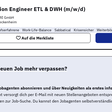
tion Engineer ETL & DWH (m/w/d)
WI GmbH
eckenheim
ufserfahrene
Work-Life-Balance
Sabbatical
Krisensicher
Weiterbi
Auf die Merkliste
neuen Job mehr verpassen?
obagenten abonnieren und über Neuigkeiten als erstes inf
t versorgt dich per E-Mail mit neuen Stellenangeboten entsp
en zur Job-Suche. Du kannst den Jobagenten selbstverständlic