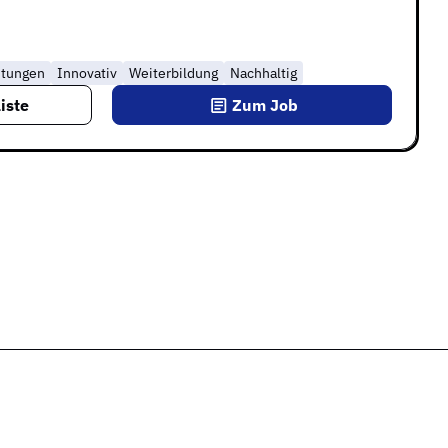
stungen
Innovativ
Weiterbildung
Nachhaltig
iste
Zum Job