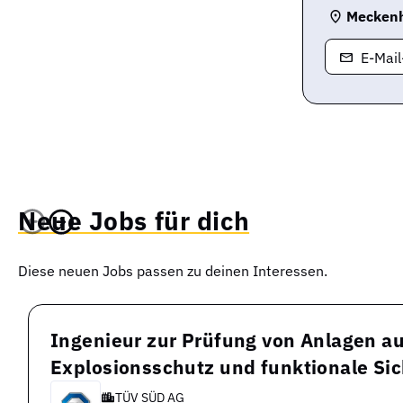
Mecken
E-Mai
Neue Jobs für dich
Diese neuen Jobs passen zu deinen Interessen.
Ingenieur zur Prüfung von Anlagen au
Explosionsschutz und funktionale Si
TÜV SÜD AG