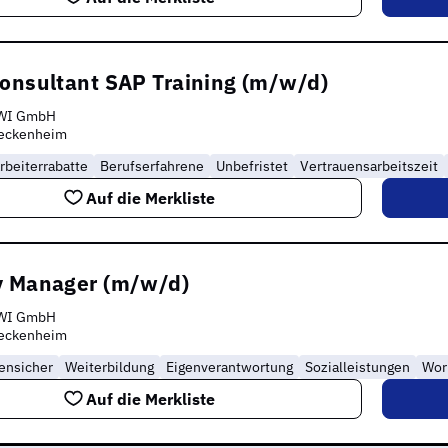
Consultant SAP Training (m/w/d)
WI GmbH
eckenheim
rbeiterrabatte
Berufserfahrene
Unbefristet
Vertrauensarbeitszeit
Auf die Merkliste
y Manager (m/w/d)
WI GmbH
eckenheim
ensicher
Weiterbildung
Eigenverantwortung
Sozialleistungen
Wor
Auf die Merkliste