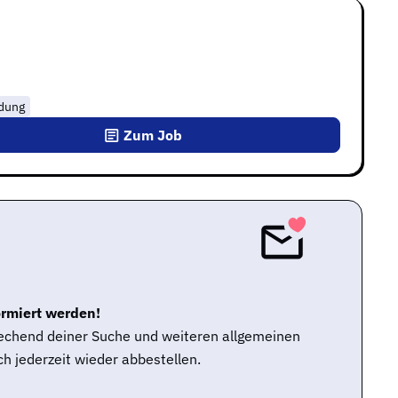
ldung
Zum Job
ormiert werden!
rechend deiner Suche und weiteren allgemeinen
h jederzeit wieder abbestellen.