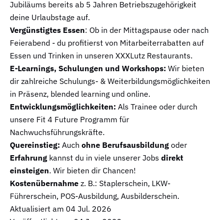
Jubiläums bereits ab 5 Jahren Betriebszugehörigkeit
deine Urlaubstage auf.
Vergünstigtes Essen
: Ob in der Mittagspause oder nach
Feierabend - du profitierst von Mitarbeiterrabatten auf
Essen und Trinken in unseren XXXLutz Restaurants.
E-Learnings, Schulungen und Workshops:
Wir bieten
dir zahlreiche Schulungs- & Weiterbildungsmöglichkeiten
in Präsenz, blended learning und online.
Entwicklungsmöglichkeiten:
Als Trainee oder durch
unsere Fit 4 Future Programm für
Nachwuchsführungskräfte.
Quereinstieg:
Auch
ohne Berufsausbildung
oder
Erfahrung
kannst du in viele unserer Jobs
direkt
einsteigen
. Wir bieten dir Chancen!
Kostenübernahme
z. B.: Staplerschein, LKW-
Führerschein, POS-Ausbildung, Ausbilderschein.
Aktualisiert am
04 Jul. 2026