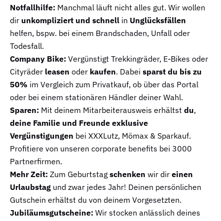
Notfallhilfe:
Manchmal läuft nicht alles gut. Wir wollen
dir
unkompliziert und schnell
in
Unglücksfällen
helfen, bspw. bei einem Brandschaden, Unfall oder
Todesfall.
Company Bike:
Vergünstigt Trekkingräder, E-Bikes oder
Cityräder
leasen
oder
kaufen
. Dabei
sparst du bis zu
50%
im Vergleich zum Privatkauf, ob über das Portal
oder bei einem stationären Händler deiner Wahl.
Sparen:
Mit deinem Mitarbeiterausweis erhältst
du
,
deine Familie und Freunde exklusive
Vergünstigungen
bei XXXLutz, Mömax & Sparkauf.
Profitiere von unseren corporate benefits bei 3000
Partnerfirmen.
Mehr Zeit:
Zum Geburtstag
schenken
wir dir
einen
Urlaubstag
und zwar jedes Jahr! Deinen persönlichen
Gutschein erhältst du von deinem Vorgesetzten.
Jubiläumsgutscheine:
Wir stocken anlässlich deines