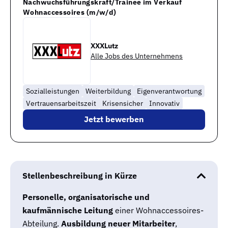
Nachwuchsführungskraft/Trainee im Verkauf
Wohnaccessoires (m/w/d)
XXXLutz
Alle Jobs des Unternehmens
Sozialleistungen
Weiterbildung
Eigenverantwortung
Vertrauensarbeitszeit
Krisensicher
Innovativ
Jetzt bewerben
Stellenbeschreibung in Kürze
Personelle, organisatorische und
kaufmännische Leitung
einer Wohnaccessoires-
Abteilung.
Ausbildung neuer Mitarbeiter
,