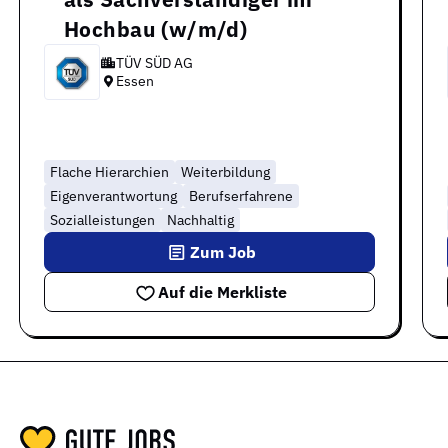
Hochbau (w/m/d)
TÜV SÜD AG
Essen
Flache Hierarchien
Weiterbildung
Eigenverantwortung
Berufserfahrene
Sozialleistungen
Nachhaltig
Zum Job
Auf die Merkliste