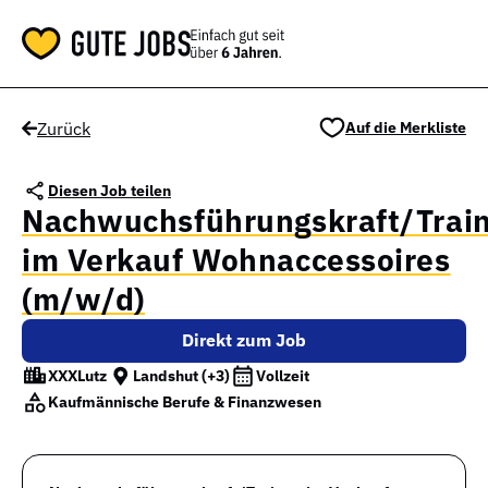
Zurück
Auf die Merkliste
Diesen Job teilen
Nachwuchsführungskraft/Trai
im Verkauf Wohnaccessoires
(m/w/d)
Direkt zum Job
XXXLutz
Landshut
(+3)
Vollzeit
Kaufmännische Berufe & Finanzwesen