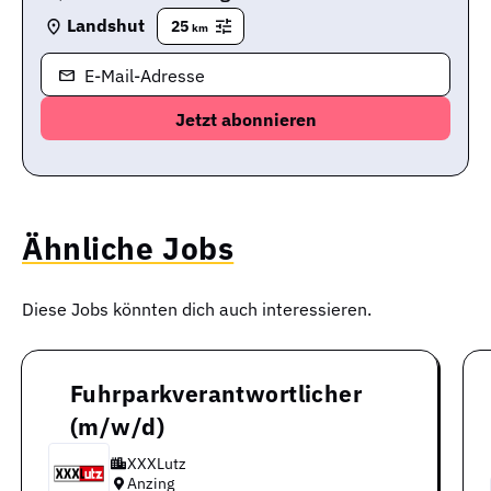
Landshut
25
km
E-Mail-Adresse
Ähnliche Jobs
Diese Jobs könnten dich auch interessieren.
Fuhrparkverantwortlicher
(m/w/d)
XXXLutz
Anzing