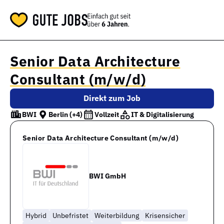
Senior Data Architecture
Consultant (m/w/d)
Direkt zum Job
BWI
Berlin
(+4)
Vollzeit
IT & Digitalisierung
Senior Data Architecture Consultant (m/w/d)
BWI GmbH
Hybrid
Unbefristet
Weiterbildung
Krisensicher