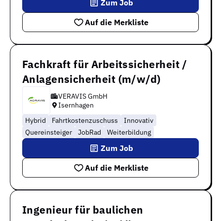
Zum Job
Auf die Merkliste
Fachkraft für Arbeitssicherheit /
Anlagensicherheit (m/w/d)
VERAVIS GmbH
Isernhagen
Hybrid
Fahrtkostenzuschuss
Innovativ
Quereinsteiger
JobRad
Weiterbildung
Zum Job
Auf die Merkliste
Ingenieur für baulichen