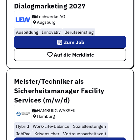
Dialogmarketing 2027
Lechwerke AG
Augsburg
Ausbildung
Innovativ
Berufseinstieg
Zum Job
Auf die Merkliste
Meister/Techniker als
Sicherheitsmanager Facility
Services (m/w/d)
HAMBURG WASSER
Hamburg
Hybrid
Work-Life-Balance
Sozialleistungen
JobRad
Krisensicher
Vertrauensarbeitszeit