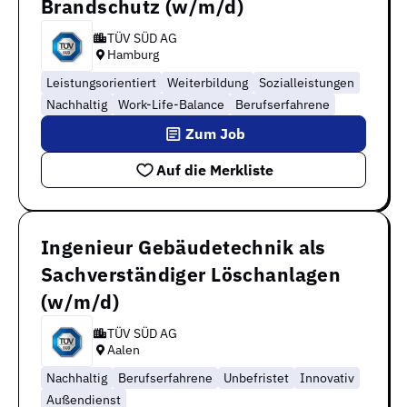
Brandschutz (w/m/d)
TÜV SÜD AG
Hamburg
Leistungsorientiert
Weiterbildung
Sozialleistungen
Nachhaltig
Work-Life-Balance
Berufserfahrene
Zum Job
Auf die Merkliste
Ingenieur Gebäudetechnik als
Sachverständiger Löschanlagen
(w/m/d)
TÜV SÜD AG
Aalen
Nachhaltig
Berufserfahrene
Unbefristet
Innovativ
Außendienst