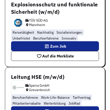
Explosionsschutz und funktionale
Sicherheit (w/m/d)
TÜV SÜD AG
Mannheim
Reisetätigkeit
Nachhaltig
Sozialleistungen
Unbefristet
Berufserfahrene
Innovativ
Zum Job
Auf die Merkliste
Leitung HSE (m/w/d)
Speira GmbH
Grevenbroich
Berufserfahrene
Work-Life-Balance
Tarifvertrag
Mitarbeiterrabatte
Weiterbildung
JobRad