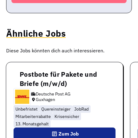
Ähnliche Jobs
Diese Jobs könnten dich auch interessieren.
Postbote für Pakete und
Briefe (m/w/d)
Deutsche Post AG
Guxhagen
Unbefristet
Quereinsteiger
JobRad
Mitarbeiterrabatte
Krisensicher
13. Monatsgehalt
Zum Job