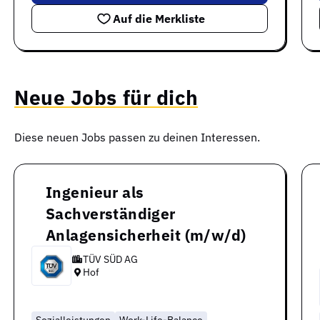
Auf die Merkliste
Neue Jobs für dich
Diese neuen Jobs passen zu deinen Interessen.
Ingenieur als
Sachverständiger
Anlagensicherheit (m/w/d)
TÜV SÜD AG
Hof
Sozialleistungen
Work-Life-Balance