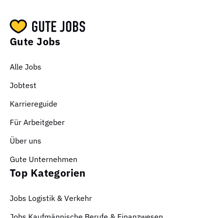
Gute Jobs
Alle Jobs
Jobtest
Karriereguide
Für Arbeitgeber
Über uns
Gute Unternehmen
Top Kategorien
Jobs Logistik & Verkehr
Jobs Kaufmännische Berufe & Finanzwesen