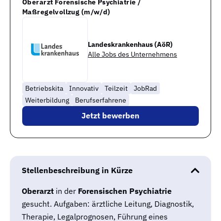
Oberarzt Forensische Psychiatrie /
Maßregelvollzug (m/w/d)
Landeskrankenhaus (AöR)
Alle Jobs des Unternehmens
Betriebskita
Innovativ
Teilzeit
JobRad
Weiterbildung
Berufserfahrene
Jetzt bewerben
Stellenbeschreibung in Kürze
Oberarzt
in der
Forensischen Psychiatrie
gesucht. Aufgaben: ärztliche Leitung, Diagnostik,
Therapie, Legalprognosen, Führung eines