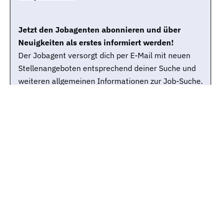
Jetzt den Jobagenten abonnieren und über
Neuigkeiten als erstes informiert werden!
Der Jobagent versorgt dich per E-Mail mit neuen
Stellenangeboten entsprechend deiner Suche und
weiteren allgemeinen Informationen zur Job-Suche.
Du kannst den Jobagenten selbstverständlich
jederzeit wieder abbestellen.
Jobtitle
Stadt
E-Mail-Adresse