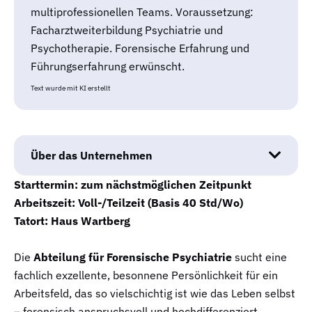
multiprofessionellen Teams. Voraussetzung:
Facharztweiterbildung Psychiatrie und
Psychotherapie. Forensische Erfahrung und
Führungserfahrung erwünscht.
Text wurde mit KI erstellt
Über das Unternehmen
Starttermin: zum nächstmöglichen Zeitpunkt
Arbeitszeit: Voll-/Teilzeit (Basis 40 Std/Wo)
Tatort: Haus Wartberg
Die
Abteilung für Forensische Psychiatrie
sucht eine
fachlich exzellente, besonnene Persönlichkeit für ein
Arbeitsfeld, das so vielschichtig ist wie das Leben selbst
– forensisch anspruchsvoll und hochdifferenziert.