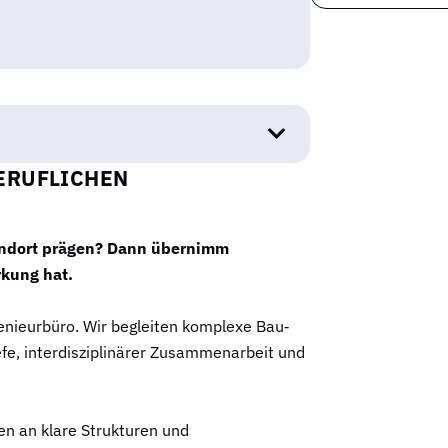
BERUFLICHEN
tandort prägen? Dann übernimm
kung hat.
enieurbüro. Wir begleiten komplexe Bau‑
iefe, interdisziplinärer Zusammenarbeit und
n an klare Strukturen und