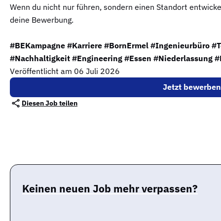
Wenn du nicht nur führen, sondern einen Standort entwickel
deine Bewerbung.
#BEKampagne #Karriere #BornErmel #Ingenieurbüro #
#Nachhaltigkeit #Engineering #Essen #Niederlassung #
Veröffentlicht am 06 Juli 2026
Jetzt bewerben
Diesen Job teilen
Keinen neuen Job mehr verpassen?