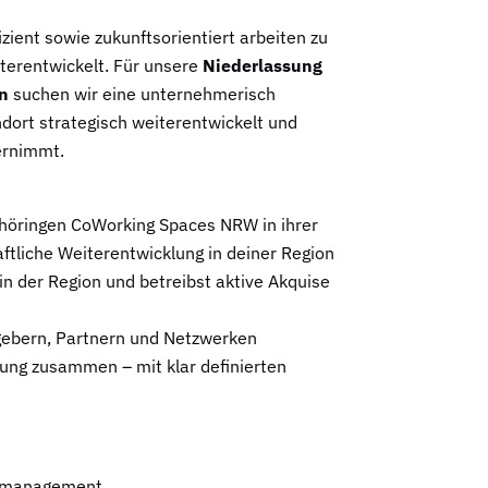
ient sowie zukunftsorientiert arbeiten zu
iterentwickelt. Für unsere
Niederlassung
n
suchen wir eine unternehmerisch
ndort strategisch weiterentwickelt und
ernimmt.
ehöringen CoWorking Spaces NRW in ihrer
ftliche Weiterentwicklung in deiner Region
in der Region und betreibst aktive Akquise
gebern, Partnern und Netzwerken
tung zusammen – mit klar definierten
romanagement