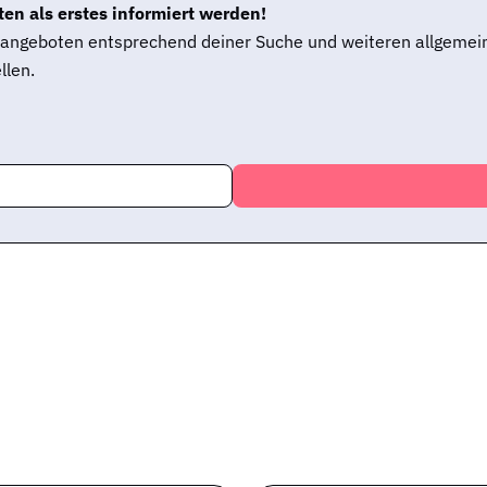
en als erstes informiert werden!
enangeboten entsprechend deiner Suche und weiteren allgemei
llen.