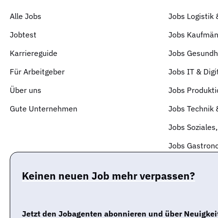
Alle Jobs
Jobs Logistik
Jobtest
Jobs Kaufmän
Karriereguide
Jobs Gesundhe
Für Arbeitgeber
Jobs IT & Digi
Über uns
Jobs Produkti
Gute Unternehmen
Jobs Technik
Jobs Soziales,
Jobs Gastrono
Keinen neuen Job mehr verpassen?
Jetzt den Jobagenten abonnieren und über Neuigkeit