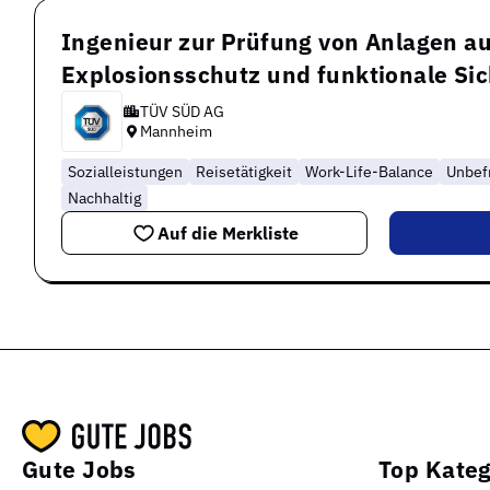
Ingenieur zur Prüfung von Anlagen au
Explosionsschutz und funktionale Si
TÜV SÜD AG
Mannheim
Sozialleistungen
Reisetätigkeit
Work-Life-Balance
Unbefr
Nachhaltig
Auf die Merkliste
Gute Jobs
Top Kateg