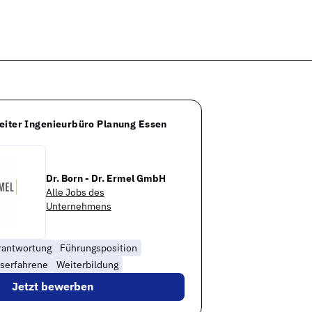
eiter Ingenieurbüro Planung Essen
Dr. Born - Dr. Ermel GmbH
Alle Jobs des
Unternehmens
rantwortung
Führungsposition
serfahrene
Weiterbildung
Jetzt bewerben