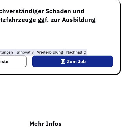
achverständiger Schaden und
tzfahrzeuge ggf. zur Ausbildung
stungen
Innovativ
Weiterbildung
Nachhaltig
iste
Zum Job
Mehr Infos