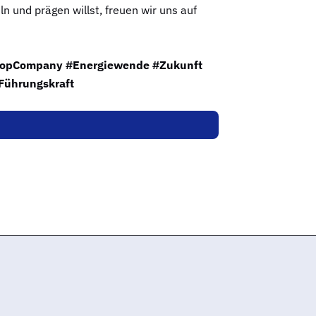
n und prägen willst, freuen wir uns auf
TopCompany #Energiewende #Zukunft
Führungskraft