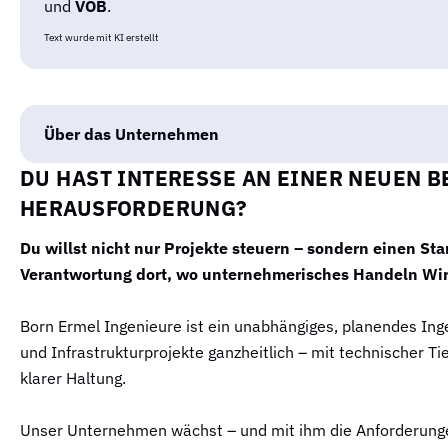
und
VOB
.
Text wurde mit KI erstellt
Über das Unternehmen
DU HAST INTERESSE AN EINER NEUEN 
HERAUSFORDERUNG?
Du willst nicht nur Projekte steuern – sondern einen S
Verantwortung dort, wo unternehmerisches Handeln Wir
Born Ermel Ingenieure ist ein unabhängiges, planendes Ing
und Infrastrukturprojekte ganzheitlich – mit technischer T
klarer Haltung.
Unser Unternehmen wächst – und mit ihm die Anforderunge