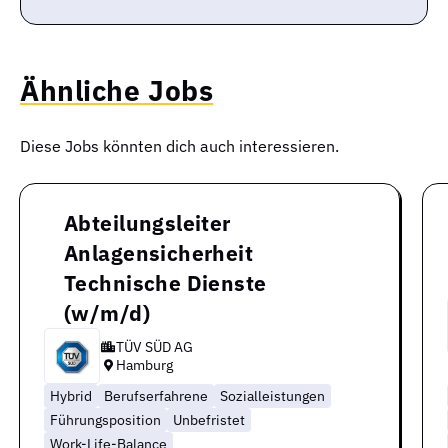
Ähnliche Jobs
Diese Jobs könnten dich auch interessieren.
Abteilungsleiter
Anlagensicherheit
Technische Dienste
(w/m/d)
TÜV SÜD AG
Hamburg
Hybrid
Berufserfahrene
Sozialleistungen
Führungsposition
Unbefristet
Work-Life-Balance