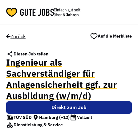
Zurück
Auf die Merkliste
Diesen Job teilen
Ingenieur als
Sachverständiger für
Anlagensicherheit ggf. zur
Ausbildung (w/m/d)
Direkt zum Job
TÜV SÜD
Hamburg
(+12)
Vollzeit
Dienstleistung & Service