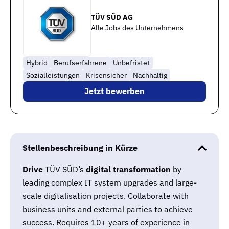
TÜV SÜD AG
Alle Jobs des Unternehmens
Hybrid
Berufserfahrene
Unbefristet
Sozialleistungen
Krisensicher
Nachhaltig
Jetzt bewerben
Stellenbeschreibung in Kürze
Drive
TÜV SÜD’s
digital transformation
by
leading complex IT system upgrades and large-
scale digitalisation projects. Collaborate with
business units and external parties to achieve
success. Requires 10+ years of experience in