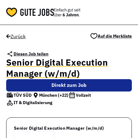
Zurück
Auf die Merkliste
Diesen Job teilen
Senior Digital Execution
Manager (w/m/d)
Direkt zum Job
TÜV SÜD
München
(+22)
Vollzeit
IT & Digitalisierung
Senior Digital Execution Manager (w/m/d)