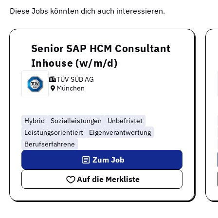
Diese Jobs könnten dich auch interessieren.
Senior SAP HCM Consultant
Inhouse (w/m/d)
TÜV SÜD AG
München
Hybrid
Sozialleistungen
Unbefristet
Leistungsorientiert
Eigenverantwortung
Berufserfahrene
Zum Job
Auf die Merkliste