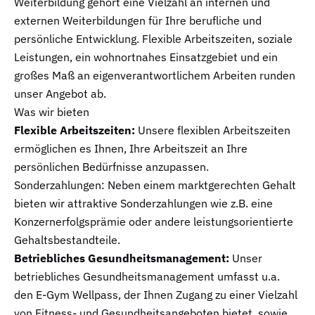
Weiterbildung gehört eine Vielzahl an internen und
externen Weiterbildungen für Ihre berufliche und
persönliche Entwicklung. Flexible Arbeitszeiten, soziale
Leistungen, ein wohnortnahes Einsatzgebiet und ein
großes Maß an eigenverantwortlichem Arbeiten runden
unser Angebot ab.
Was wir bieten
Flexible Arbeitszeiten:
Unsere flexiblen Arbeitszeiten
ermöglichen es Ihnen, Ihre Arbeitszeit an Ihre
persönlichen Bedürfnisse anzupassen.
Sonderzahlungen: Neben einem marktgerechten Gehalt
bieten wir attraktive Sonderzahlungen wie z.B. eine
Konzernerfolgsprämie oder andere leistungsorientierte
Gehaltsbestandteile.
Betriebliches Gesundheitsmanagement:
Unser
betriebliches Gesundheitsmanagement umfasst u.a.
den E-Gym Wellpass, der Ihnen Zugang zu einer Vielzahl
von Fitness- und Gesundheitsangeboten bietet, sowie