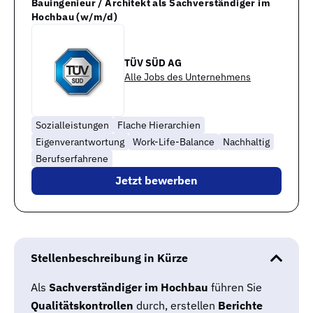
Bauingenieur / Architekt als Sachverständiger im
Hochbau (w/m/d)
TÜV SÜD AG
Alle Jobs des Unternehmens
Sozialleistungen
Flache Hierarchien
Eigenverantwortung
Work-Life-Balance
Nachhaltig
Berufserfahrene
Jetzt bewerben
Stellenbeschreibung in Kürze
Als
Sachverständiger im Hochbau
führen Sie
Qualitätskontrollen
durch, erstellen
Berichte