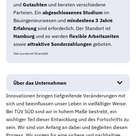
und
Gutachten
und beraten verschiedene
Parteien. Ein
abgeschlossenes Studium
im
Bauingenieurwesen und
mindestens 3 Jahre
Erfahrung
sind erforderlich. Der Standort ist
Hamburg
und es werden
flexible Arbeitszeiten
sowie
attraktive Sonderzahlungen
geboten.
Text wurde mit KI erstellt
Über das Unternehmen
Innovationen bringen tiefgreifende Veränderungen mit
sich und beeinflussen unser Leben in vielfältiger Weise.
Bei TÜV SÜD sind wir in hohem Maße bestrebt, ein
wichtiger Teil dieser Entwicklung und des Fortschritts zu
sein. Wir sind von Anfang an dabei und begleiten diesen
Prozess. Wir sorgen für eine sichere und nachhaltige