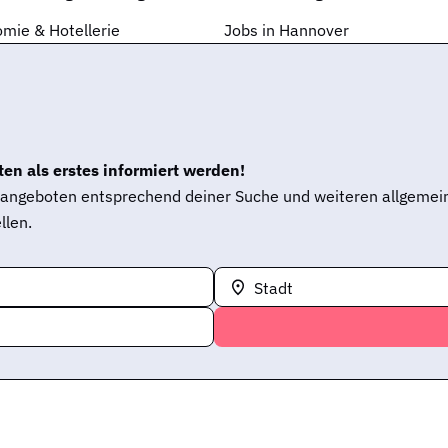
mie & Hotellerie
Jobs in Hannover
en als erstes informiert werden!
enangeboten entsprechend deiner Suche und weiteren allgemei
llen.
Stadt