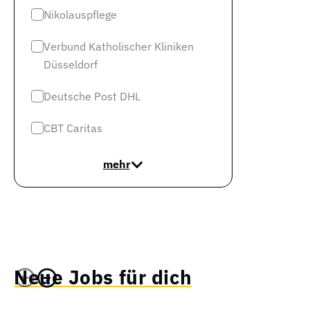
Nikolauspflege
Verbund Katholischer Kliniken
Düsseldorf
Deutsche Post DHL
CBT Caritas
mehr
Neue Jobs für dich