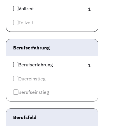
Vollzeit
1
Teilzeit
Berufserfahrung
Berufserfahrung
1
Quereinstieg
Berufseinstieg
Berufsfeld