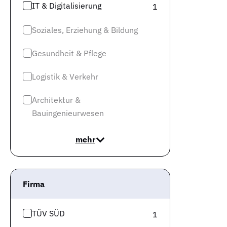
IT & Digitalisierung
1
Soziales, Erziehung & Bildung
Gesundheit & Pflege
Logistik & Verkehr
Architektur &
Bauingenieurwesen
mehr
Firma
TÜV SÜD
1