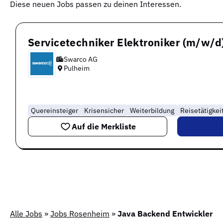
Diese neuen Jobs passen zu deinen Interessen.
Servicetechniker Elektroniker (m/w/
Swarco AG
Pulheim
Quereinsteiger
Krisensicher
Weiterbildung
Reisetätigkei
Auf die Merkliste
Alle Jobs
»
Jobs Rosenheim
»
Java Backend Entwickler