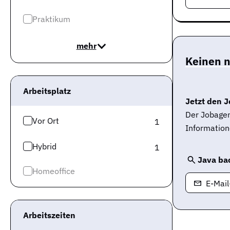
Praktikum
mehr
Keinen 
Arbeitsplatz
Jetzt den J
Der Jobagen
Vor Ort
1
Information
Hybrid
1
Java ba
Homeoffice
E-Mai
Arbeitszeiten