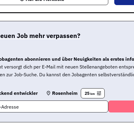
neuen Job mehr verpassen?
obagenten abonnieren und über Neuigkeiten als erstes inf
t versorgt dich per E-Mail mit neuen Stellenangeboten entsp
en zur Job-Suche. Du kannst den Jobagenten selbstverständlic
ckend entwickler
Rosenheim
25
km
l-Adresse