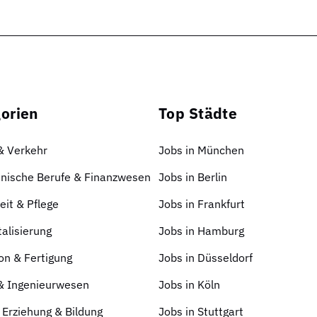
orien
Top Städte
 & Verkehr
Jobs in München
nische Berufe & Finanzwesen
Jobs in Berlin
it & Pflege
Jobs in Frankfurt
talisierung
Jobs in Hamburg
on & Fertigung
Jobs in Düsseldorf
 & Ingenieurwesen
Jobs in Köln
 Erziehung & Bildung
Jobs in Stuttgart