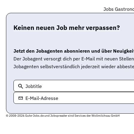
Jobs Gastrono
Keinen neuen Job mehr verpassen?
Jetzt den Jobagenten abonnieren und über Neuigkeit
Der Jobagent versorgt dich per E-Mail mit neuen Stell
Jobagenten selbstverständlich jederzeit wieder abbeste
Jobtitle
E-Mail-Adresse
© 2008-2026 Gute-Jobs.de und Jobspreader sind Services der Wollmilchsau GmbH