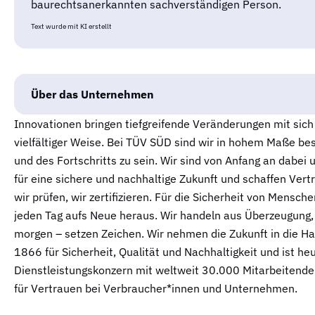
baurechtsanerkannten sachverständigen Person.
Text wurde mit KI erstellt
Über das Unternehmen
Innovationen bringen tiefgreifende Veränderungen mit sich
vielfältiger Weise. Bei TÜV SÜD sind wir in hohem Maße best
und des Fortschritts zu sein. Wir sind von Anfang an dabei 
für eine sichere und nachhaltige Zukunft und schaffen Vert
wir prüfen, wir zertifizieren. Für die Sicherheit von Mensch
jeden Tag aufs Neue heraus. Wir handeln aus Überzeugung,
morgen – setzen Zeichen. Wir nehmen die Zukunft in die Ha
1866 für Sicherheit, Qualität und Nachhaltigkeit und ist heu
Dienstleistungskonzern mit weltweit 30.000 Mitarbeitende
für Vertrauen bei Verbraucher*innen und Unternehmen.