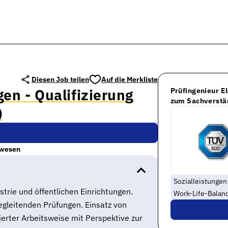
Diesen Job teilen
Auf die Merkliste
en - Qualifizierung
Prüfingenieur El
zum Sachverstä
)
rwesen
Sozialleistungen
strie und öffentlichen Einrichtungen.
Work-Life-Balan
gleitenden Prüfungen. Einsatz von
rter Arbeitsweise mit Perspektive zur