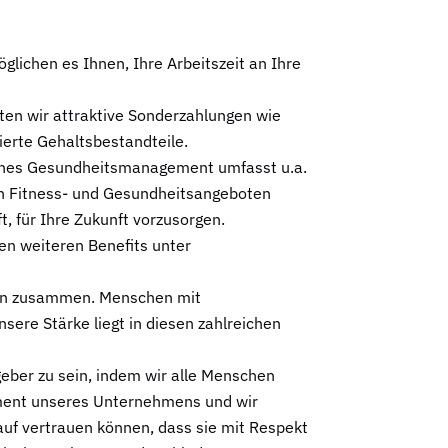
glichen es Ihnen, Ihre Arbeitszeit an Ihre
en wir attraktive Sonderzahlungen wie
ierte Gehaltsbestandteile.
ches Gesundheitsmanagement umfasst u.a.
on Fitness- und Gesundheitsangeboten
ft, für Ihre Zukunft vorzusorgen.
hen weiteren Benefits unter
en zusammen. Menschen mit
sere Stärke liegt in diesen zahlreichen
itgeber zu sein, indem wir alle Menschen
ament unseres Unternehmens und wir
auf vertrauen können, dass sie mit Respekt