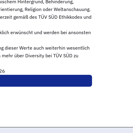
hnischem Hintergrund, Behinderung,
rientierung, Religion oder Weltanschauung.
ederzeit gemäß des TÜV SÜD Ethikkodex und
lich erwünscht und werden bei ansonsten
ng dieser Werte auch weiterhin wesentlich
m mehr über Diversity bei TÜV SÜD zu
026