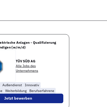
ektrische Anlagen - Qualifizierung
ndigen (w/m/d)
TÜV SÜD AG
Alle Jobs des
Unternehmens
Außendienst
Innovativ
ce
Weiterbildung
Berufserfahrene
Jetzt bewerben