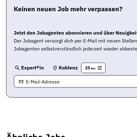
Keinen neuen Job mehr verpassen?
Jetzt den Jobagenten abonnieren und über Neuigkeit
Der Jobagent versorgt dich per E-Mail mit neuen Stell
Jobagenten selbstverständlich jederzeit wieder abbeste
Expert*in
Koblenz
25
km
E-Mail-Adresse