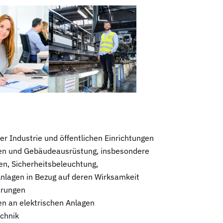
r Industrie und öffentlichen Einrichtungen
agen und Gebäudeausrüstung, insbesondere
n, Sicherheitsbeleuchtung,
Anlagen in Bezug auf deren Wirksamkeit
erungen
n an elektrischen Anlagen
echnik