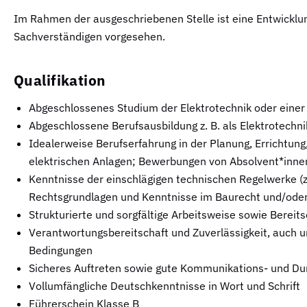
Im Rahmen der ausgeschriebenen Stelle ist eine Entwickl
Sachverständigen vorgesehen.
Qualifikation
Abgeschlossenes Studium der Elektrotechnik oder einer
Abgeschlossene Berufsausbildung z. B. als Elektrotechni
Idealerweise Berufserfahrung in der Planung, Errichtun
elektrischen Anlagen; Bewerbungen von Absolvent*inne
Kenntnisse der einschlägigen technischen Regelwerke (z
Rechtsgrundlagen und Kenntnisse im Baurecht und/oder 
Strukturierte und sorgfältige Arbeitsweise sowie Bereits
Verantwortungsbereitschaft und Zuverlässigkeit, auch un
Bedingungen
Sicheres Auftreten sowie gute Kommunikations- und Du
Vollumfängliche Deutschkenntnisse in Wort und Schrift
Führerschein Klasse B