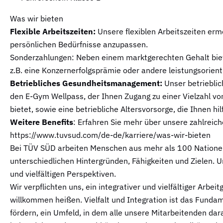
Was wir bieten
Flexible Arbeitszeiten:
Unsere flexiblen Arbeitszeiten ermö
persönlichen Bedürfnisse anzupassen.
Sonderzahlungen: Neben einem marktgerechten Gehalt biet
z.B. eine Konzernerfolgsprämie oder andere leistungsorient
Betriebliches Gesundheitsmanagement:
Unser betriebli
den E-Gym Wellpass, der Ihnen Zugang zu einer Vielzahl v
bietet, sowie eine betriebliche Altersvorsorge, die Ihnen hil
Weitere Benefits
: Erfahren Sie mehr über unsere zahlreic
https://www.tuvsud.com/de-de/karriere/was-wir-bieten
Bei TÜV SÜD arbeiten Menschen aus mehr als 100 Nation
unterschiedlichen Hintergründen, Fähigkeiten und Zielen. Un
und vielfältigen Perspektiven.
Wir verpflichten uns, ein integrativer und vielfältiger Arbe
willkommen heißen. Vielfalt und Integration ist das Fund
fördern, ein Umfeld, in dem alle unsere Mitarbeitenden dar