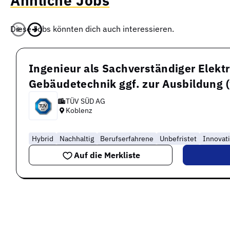
Ähnliche Jobs
Diese Jobs könnten dich auch interessieren.
Ingenieur als Sachverständiger Elekt
Gebäudetechnik ggf. zur Ausbildung 
TÜV SÜD AG
Koblenz
Hybrid
Nachhaltig
Berufserfahrene
Unbefristet
Innovat
Auf die Merkliste