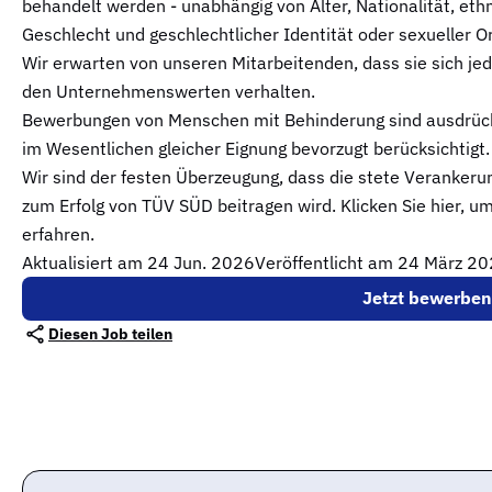
behandelt werden - unabhängig von Alter, Nationalität, et
Geschlecht und geschlechtlicher Identität oder sexueller O
Wir erwarten von unseren Mitarbeitenden, dass sie sich j
den Unternehmenswerten verhalten.
Bewerbungen von Menschen mit Behinderung sind ausdrück
im Wesentlichen gleicher Eignung bevorzugt berücksichtigt.
Wir sind der festen Überzeugung, dass die stete Verankeru
zum Erfolg von TÜV SÜD beitragen wird. Klicken Sie hier, u
erfahren.
Aktualisiert am
24 Jun. 2026
Veröffentlicht am 24 März 2
Jetzt bewerben
Diesen Job teilen