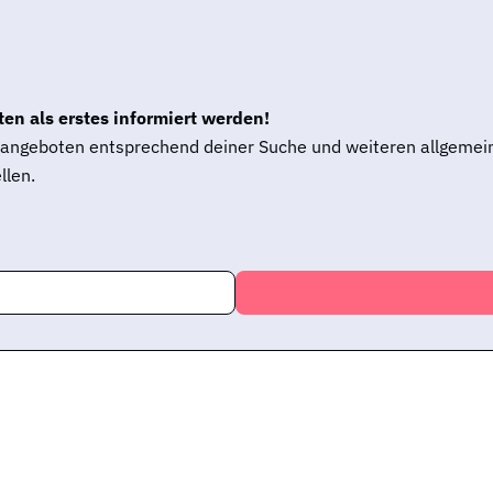
en als erstes informiert werden!
enangeboten entsprechend deiner Suche und weiteren allgemei
llen.