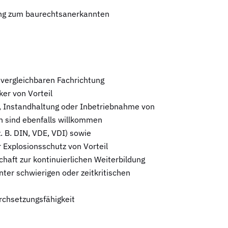
ung zum baurechtsanerkannten
 vergleichbaren Fachrichtung
ker von Vorteil
g, Instandhaltung oder Inbetriebnahme von
n sind ebenfalls willkommen
. B. DIN, VDE, VDI) sowie
Explosionsschutz von Vorteil
chaft zur kontinuierlichen Weiterbildung
ter schwierigen oder zeitkritischen
rchsetzungsfähigkeit