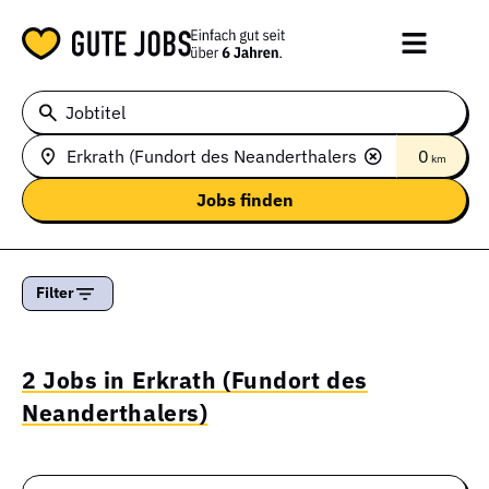
Jobtitel
0
km
Filter
2 Jobs in Erkrath (Fundort des
Neanderthalers)