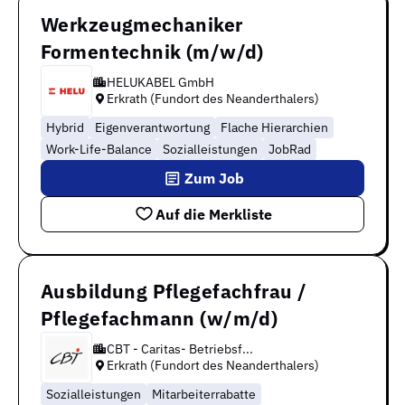
Werkzeugmechaniker
Formentechnik (m/w/d)
HELUKABEL GmbH
Erkrath (Fundort des Neanderthalers)
Hybrid
Eigenverantwortung
Flache Hierarchien
Work-Life-Balance
Sozialleistungen
JobRad
Zum Job
Auf die Merkliste
Ausbildung Pflegefachfrau /
Pflegefachmann (w/m/d)
CBT - Caritas- Betriebsf...
Erkrath (Fundort des Neanderthalers)
Sozialleistungen
Mitarbeiterrabatte