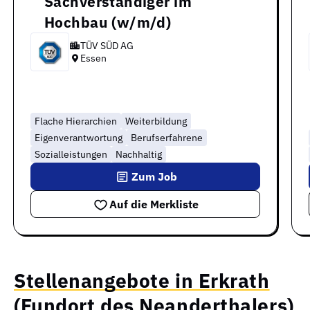
Sachverständiger im
Hochbau (w/m/d)
TÜV SÜD AG
Essen
Flache Hierarchien
Weiterbildung
Eigenverantwortung
Berufserfahrene
Sozialleistungen
Nachhaltig
Zum Job
Auf die Merkliste
Stellenangebote in Erkrath
(Fundort des Neanderthalers)