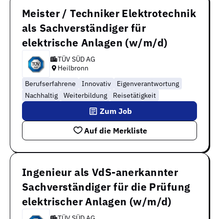
Meister / Techniker Elektrotechnik
als Sachverständiger für
elektrische Anlagen (w/m/d)
TÜV SÜD AG
Heilbronn
Berufserfahrene
Innovativ
Eigenverantwortung
Nachhaltig
Weiterbildung
Reisetätigkeit
Zum Job
Auf die Merkliste
Ingenieur als VdS-anerkannter
Sachverständiger für die Prüfung
elektrischer Anlagen (w/m/d)
TÜV SÜD AG