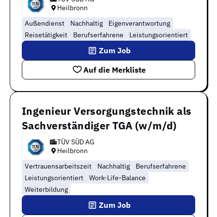
Heilbronn
Außendienst
Nachhaltig
Eigenverantwortung
Reisetätigkeit
Berufserfahrene
Leistungsorientiert
Zum Job
Auf die Merkliste
Ingenieur Versorgungstechnik als
Sachverständiger TGA (w/m/d)
TÜV SÜD AG
Heilbronn
Vertrauensarbeitszeit
Nachhaltig
Berufserfahrene
Leistungsorientiert
Work-Life-Balance
Weiterbildung
Zum Job