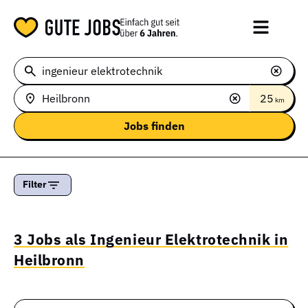
25
km
Filter
3 Jobs als Ingenieur Elektrotechnik in
Heilbronn