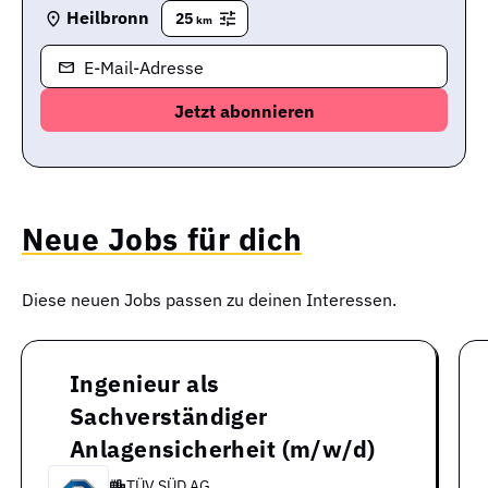
Heilbronn
25
km
E-Mail-Adresse
Neue Jobs für dich
Diese neuen Jobs passen zu deinen Interessen.
Ingenieur als
Sachverständiger
Anlagensicherheit (m/w/d)
TÜV SÜD AG