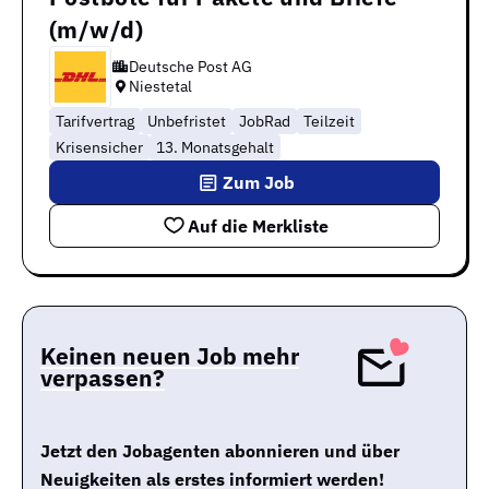
(m/w/d)
Deutsche Post AG
Niestetal
Tarifvertrag
Unbefristet
JobRad
Teilzeit
Krisensicher
13. Monatsgehalt
Zum Job
Auf die Merkliste
Keinen neuen Job mehr
verpassen?
Jetzt den Jobagenten abonnieren und über
Neuigkeiten als erstes informiert werden!