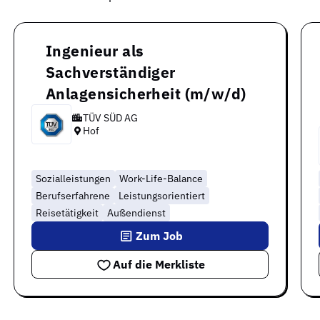
Ingenieur als
Sachverständiger
Anlagensicherheit (m/w/d)
TÜV SÜD AG
Hof
Sozialleistungen
Work-Life-Balance
Berufserfahrene
Leistungsorientiert
Reisetätigkeit
Außendienst
Zum Job
Auf die Merkliste