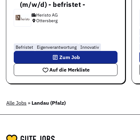
(m/w/d) - befristet -
Heristo AG
Ottersberg
Befristet
Eigenverantwortung
Innovativ
Zum Job
Auf die Merkliste
Alle Jobs
»
Landau (Pfalz)