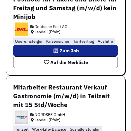
Freitag und Samstag (m/w/d) kein
Minijob
Deutsche Post AG
Landau (Pfalz)
Quereinsteiger
Krisensicher
Tarifvertrag
Aushilfe
Zum Job
Auf die Merkliste
Mitarbeiter Restaurant Verkauf
Gastronomie (m/w/d) in Teilzeit
mit 15 Std/Woche
NORDSEE GmbH
Landau (Pfalz)
Teilzeit
Work-Life-Balance
Sozialleistungen