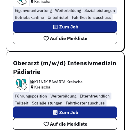
Kreischa
Eigenverantwortung
Weiterbildung
Sozialleistungen
Betriebskantine
Unbefristet
Fahrtkostenzuschuss
Zum Job
Auf die Merkliste
Oberarzt (m/w/d) Intensivmedizin
Pädiatrie
KLINIK BAVARIA Kreischa ...
Kreischa
Führungsposition
Weiterbildung
Elternfreundlich
Teilzeit
Sozialleistungen
Fahrtkostenzuschuss
Zum Job
Auf die Merkliste