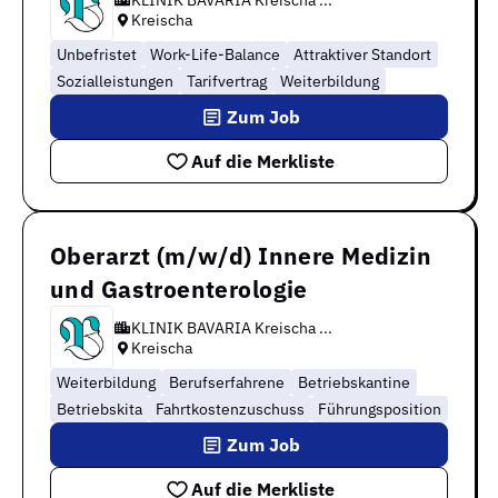
Kreischa
Unbefristet
Work-Life-Balance
Attraktiver Standort
Sozialleistungen
Tarifvertrag
Weiterbildung
Zum Job
Auf die Merkliste
Oberarzt (m/w/d) Innere Medizin
und Gastroenterologie
KLINIK BAVARIA Kreischa ...
Kreischa
Weiterbildung
Berufserfahrene
Betriebskantine
Betriebskita
Fahrtkostenzuschuss
Führungsposition
Zum Job
Auf die Merkliste