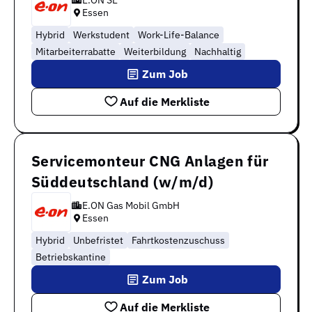
E.ON SE
Essen
Hybrid
Werkstudent
Work-Life-Balance
Mitarbeiterrabatte
Weiterbildung
Nachhaltig
Zum Job
Auf die Merkliste
Servicemonteur CNG Anlagen für
Süddeutschland (w/m/d)
E.ON Gas Mobil GmbH
Essen
Hybrid
Unbefristet
Fahrtkostenzuschuss
Betriebskantine
Zum Job
Auf die Merkliste