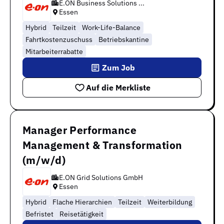
E.ON Business Solutions ...
Essen
Hybrid
Teilzeit
Work-Life-Balance
Fahrtkostenzuschuss
Betriebskantine
Mitarbeiterrabatte
Zum Job
Auf die Merkliste
Manager Performance
Management & Transformation
(m/w/d)
E.ON Grid Solutions GmbH
Essen
Hybrid
Flache Hierarchien
Teilzeit
Weiterbildung
Befristet
Reisetätigkeit