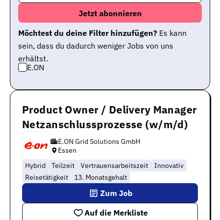
Möchtest du deine Filter hinzufügen?
Es kann
sein, dass du dadurch weniger Jobs von uns
erhältst.
E.ON
Product Owner / Delivery Manager
Netzanschlussprozesse (w/m/d)
E.ON Grid Solutions GmbH
Essen
Hybrid
Teilzeit
Vertrauensarbeitszeit
Innovativ
Reisetätigkeit
13. Monatsgehalt
Zum Job
Auf die Merkliste