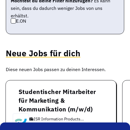
Möchtest du deine Filter hinzufügen?
Es kann
sein, dass du dadurch weniger Jobs von uns
erhältst.
E.ON
Neue Jobs für dich
Diese neuen Jobs passen zu deinen Interessen.
Studentischer Mitarbeiter
für Marketing &
Kommunikation (m/w/d)
ISR Information Products...
Braunschweig