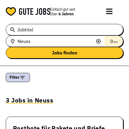
Jobtitel
0
km
Filter
3 Jobs in Neuss
Postbote für Pakete und Briefe