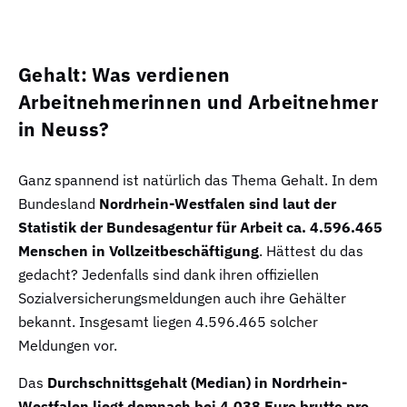
Gehalt: Was verdienen
Arbeitnehmerinnen und Arbeitnehmer
in Neuss?
Ganz spannend ist natürlich das Thema Gehalt. In dem
Bundesland
Nordrhein-Westfalen sind laut der
Statistik der Bundesagentur für Arbeit ca. 4.596.465
Menschen in Vollzeitbeschäftigung
. Hättest du das
gedacht? Jedenfalls sind dank ihren offiziellen
Sozialversicherungsmeldungen auch ihre Gehälter
bekannt. Insgesamt liegen 4.596.465 solcher
Meldungen vor.
Das
Durchschnittsgehalt (Median) in Nordrhein-
Westfalen liegt demnach bei 4.038 Euro brutto pro