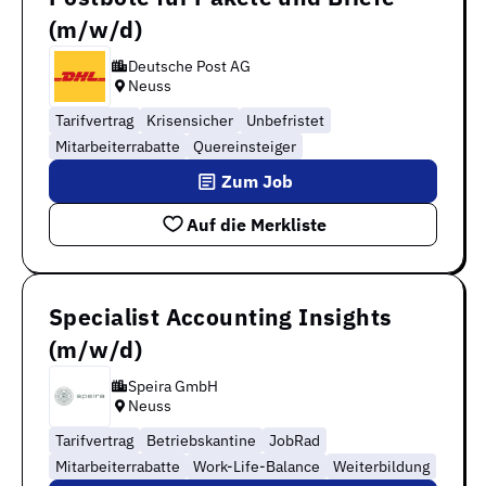
(m/w/d)
Deutsche Post AG
Neuss
Tarifvertrag
Krisensicher
Unbefristet
Mitarbeiterrabatte
Quereinsteiger
Zum Job
Auf die Merkliste
Specialist Accounting Insights
(m/w/d)
Speira GmbH
Neuss
Tarifvertrag
Betriebskantine
JobRad
Mitarbeiterrabatte
Work-Life-Balance
Weiterbildung