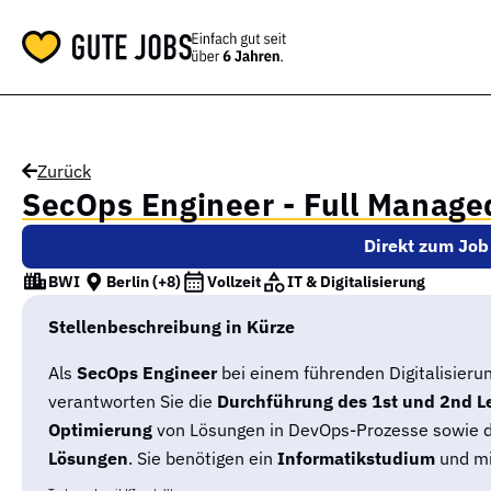
Zurück
SecOps Engineer - Full Manage
Direkt zum Job
BWI
Berlin
(+8)
Vollzeit
IT & Digitalisierung
Stellenbeschreibung in Kürze
Als
SecOps Engineer
bei einem führenden Digitalisier
verantworten Sie die
Durchführung des 1st und 2nd L
Optimierung
von Lösungen in DevOps-Prozesse sowie 
Lösungen
. Sie benötigen ein
Informatikstudium
und m