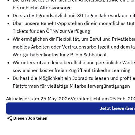
betriebliche Altersvorsorge
Du startest grundsätzlich mit 30 Tagen Jahresurlaub mit
Über unsere Benefit-App stehen dir ein monatliches Gu
Tickets für den ÖPNV zur Verfügung
Wir ermöglichen dir Flexibilität, um Beruf und Privatlebe
mobiles Arbeiten oder Vertrauensarbeitszeit und dem la
Wertguthabenkontos für z.B. ein Sabbatical
Wir unterstützen deine berufliche und persönliche Weit
sowie einen kostenfreien Zugriff auf LinkedIn Learning
Du hast die Möglichkeit ein Jobrad zu leasen und profiti
Plattformen für vielfältige Mitarbeitervergünstigungen
Aktualisiert am
25 May. 2026
Veröffentlicht am 25 Feb. 2
Jetzt bewerben
Diesen Job teilen