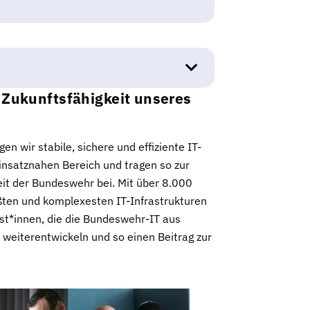
 Zukunftsfähigkeit unseres
n wir stabile, sichere und effiziente IT-
einsatznahen Bereich und tragen so zur
eit der Bundeswehr bei. Mit über 8.000
ßten und komplexesten IT-Infrastrukturen
ist*innen, die die Bundeswehr-IT aus
weiterentwickeln und so einen Beitrag zur