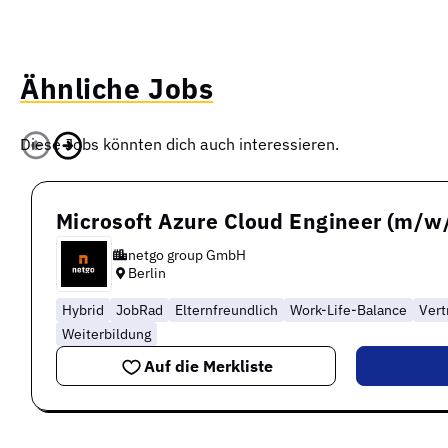
Ähnliche Jobs
Diese Jobs könnten dich auch interessieren.
Microsoft Azure Cloud Engineer (m/w
netgo group GmbH
Berlin
Hybrid
JobRad
Elternfreundlich
Work-Life-Balance
Vert
Weiterbildung
Auf die Merkliste