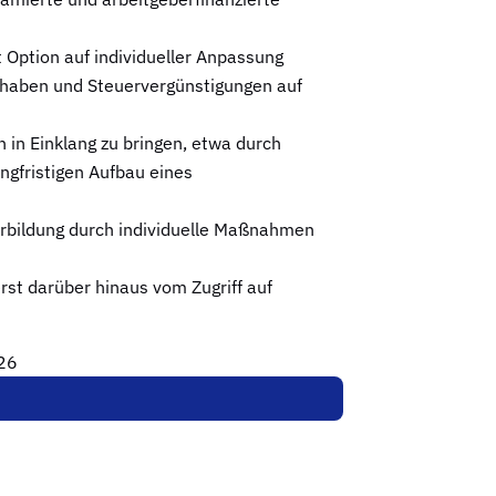
 Option auf individueller Anpassung
thaben und Steuervergünstigungen auf
n in Einklang zu bringen, etwa durch
ngfristigen Aufbau eines
erbildung durch individuelle Maßnahmen
erst darüber hinaus vom Zugriff auf
026