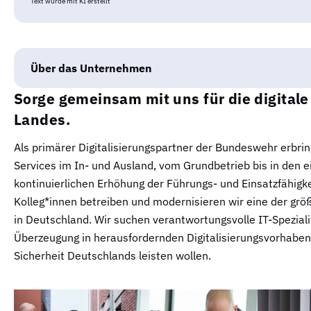
Text wurde mit KI erstellt
Über das Unternehmen
Sorge gemeinsam mit uns für die digitale
Landes.
Als primärer Digitalisierungspartner der Bundeswehr erbringe
Services im In- und Ausland, vom Grundbetrieb bis in den 
kontinuierlichen Erhöhung der Führungs- und Einsatzfähigk
Kolleg*innen betreiben und modernisieren wir eine der grö
in Deutschland. Wir suchen verantwortungsvolle IT-Spezial
Überzeugung in herausfordernden Digitalisierungsvorhaben 
Sicherheit Deutschlands leisten wollen.