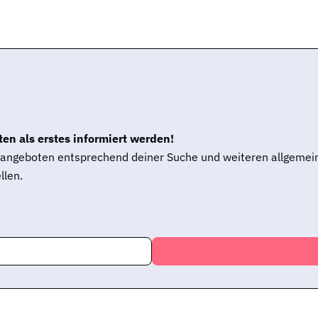
en als erstes informiert werden!
enangeboten entsprechend deiner Suche und weiteren allgemei
llen.