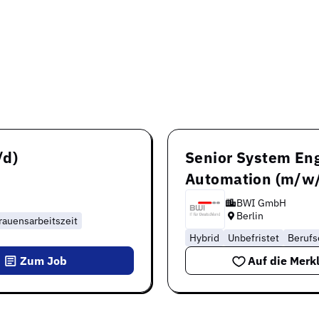
/d)
Senior System Eng
Automation (m/w
BWI GmbH
Berlin
rauensarbeitszeit
Hybrid
Unbefristet
Berufs
Zum Job
Auf die Merkl