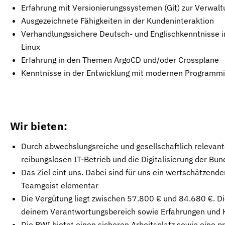
Erfahrung mit Versionierungssystemen (Git) zur Verwal
Ausgezeichnete Fähigkeiten in der Kundeninteraktion
Verhandlungssichere Deutsch- und Englischkenntnisse i
Linux
Erfahrung in den Themen ArgoCD und/oder Crossplane
Kenntnisse in der Entwicklung mit modernen Programm
Wir bieten:
Durch abwechslungsreiche und gesellschaftlich relevan
reibungslosen IT-Betrieb und die Digitalisierung der Bu
Das Ziel eint uns. Dabei sind für uns ein wertschätzen
Teamgeist elementar
Die Vergütung liegt zwischen 57.800 € und 84.680 €. Di
deinem Verantwortungsbereich sowie Erfahrungen und 
Die BWI bietet einen sicheren Arbeitsplatz sowie eine p