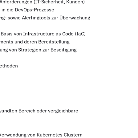
nforderungen (IT-Sicherheit, Kunden)
n in die DevOps-Prozesse
ng- sowie Alertingtools zur Überwachung
Basis von Infrastructure as Code (IaC)
ments und deren Bereitstellung
ng von Strategien zur Beseitigung
methoden
wandten Bereich oder vergleichbare
d Verwendung von Kubernetes Clustern