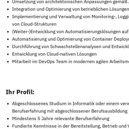
Umsetzung von architektonischen Anpassungen gemäß A
Integration und Optimierung von betrieblichen Lösunge
Implementierung und Verwaltung von Monitoring-, Loggi
von Cloud-Strukturen
(Weiter-)Entwicklung von Automatisierungslösungen auf 
Automatisierung und Optimierung von Container Deploy
Durchführung von Schwachstellenanalysen und Entwicklu
Entwicklung von Cloud-nativen Lösungen
Mitarbeit im DevOps Team in modernen agilen Arbeits
Ihr Profil:
Abgeschlossenes Studium in Informatik oder einem ver
Berufserfahrung mit abgeschlossener Berufsausbildung
Mindestens 5 Jahre relevante Berufserfahrung
Fundierte Kenntnisse in der Bereitstellung, Betrieb un