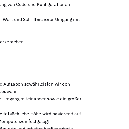
tung von Code und Konfigurationen
n Wort und SchriftSicherer Umgang mit
iersprachen
te Aufgaben gewährleisten wir den
ndeswehr
der Umgang miteinander sowie ein großer
e tatsächliche Höhe wird basierend auf
Kompetenzen festgelegt
rämierte und arbeitgeberfinanzierte