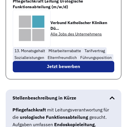
Pflegefachkraft Leitung Urologische
Funktionsabteilung (m/w/d)
Verbund Katholischer Kliniken
Dü...
Alle Jobs des Unternehmens
13. Monatsgehalt
Mitarbeiterrabatte
Tarifvertrag
Sozialleistungen
Elternfreundlich
Führungsposition
Jetzt bewerben
Stellenbeschreibung in Kürze
Pflegefachkraft
mit Leitungsverantwortung für
die
urologische Funktionsabteilung
gesucht.
Aufgaben umfassen
Endoskopieleitung
,