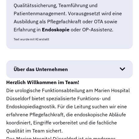
Qualitätssicherung, Teamführung und
Patientenmanagement. Vorausgesetzt wird eine
Ausbildung als Pflegefachkraft oder OTA sowie
Erfahrung in
Endoskopie
oder OP-Assistenz.
Text wurde mit KI erstellt
Über das Unternehmen
Herzlich Willkommen im Team!
Die urologische Funktionsabteilung am Marien Hospital
Düsseldorf bietet spezialisierte Funktions‑ und
Endoskopiediagnostik. Für die Leitung suchen wir eine
erfahrene Pflegefachkraft, die endoskopische Abläufe
koordiniert, Eingriffe vorbereitet und die fachliche
Qualität im Team sichert.
Das Marien Hospital Düsseldorf ist ein modernes