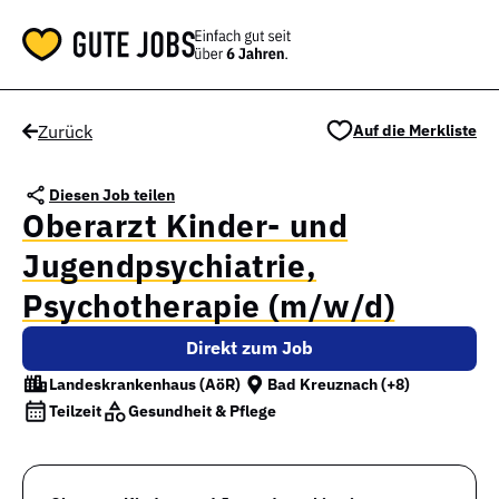
Zurück
Auf die Merkliste
Diesen Job teilen
Oberarzt Kinder- und
Jugendpsychiatrie,
Psychotherapie (m/w/d)
Direkt zum Job
Landeskrankenhaus (AöR)
Bad Kreuznach
(+8)
Teilzeit
Gesundheit & Pflege