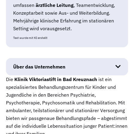
umfassen
ärztliche Leitung
, Teamentwicklung,
Konzeptarbeit sowie Aus- und Weiterbildung.
Mehrjährige klinische Erfahrung im stationären
Setting wird vorausgesetzt.
Text wurde mit KI erstellt
Über das Unternehmen
Die
Klinik Viktoriastift in Bad Kreuznach
ist ein
spezialisiertes Behandlungszentrum für Kinder und
Jugendliche in den Bereichen Psychiatrie,
Psychotherapie, Psychosomatik und Rehabilitation. Mit
ambulanter, teilstationärer und stationärer Versorgung
bieten wir passgenaue Behandlungspfade – abgestimmt
auf die individuelle Lebenssituation junger Patient:innen
und ihrer Familien.