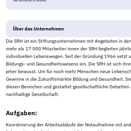
Text wurde mit KI erstellt
Über das Unternehmen
Die SRH ist ein Stiftungsunternehmen mit Angeboten in de
mehr als 17 000 Mitarbeiter:innen der SRH begleiten jährli
individuellen Lebenswegen. Seit der Gründung 1966 setzt si
Bildungs- und Gesundheitswesens ein. Die SRH ist sich ihre
jeher bewusst. Um für noch mehr Menschen neue Lebenschan
Gewinne in die Zukunftsmärkte Bildung und Gesundheit. Sie 
diesen Bereichen und gestaltet gesellschaftliche Debatten a
nachhaltige Gesellschaft.
Aufgaben:
Koordinierung der Arbeitsabläufe der Notaufnahme mit an