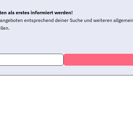
en als erstes informiert werden!
enangeboten entsprechend deiner Suche und weiteren allgemei
llen.