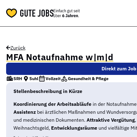
Zurück
MFA Notaufnahme w|m|d
Direkt zum Job
SRH
Suhl
Vollzeit
Gesundheit & Pflege
Stellenbeschreibung in Kürze
Koordinierung der Arbeitsabläufe
in der Notaufnahme
Assistenz
bei ärztlichen Maßnahmen und Wundversorg
und medizinischen Dokumenten.
Attraktive Vergütung
,
Weihnachtsgeld,
Entwicklungsräume
und vielfältige M