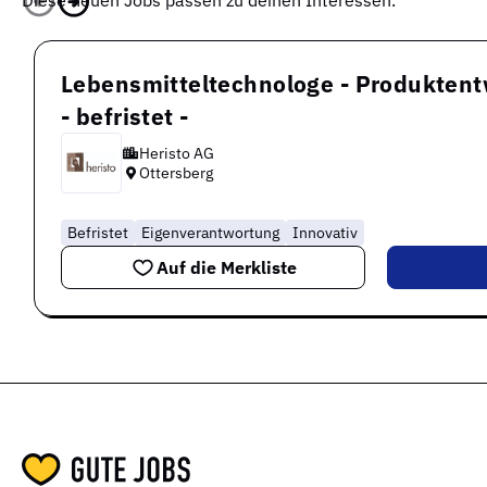
Lebensmitteltechnologe - Produkten
- befristet -
Heristo AG
Ottersberg
Befristet
Eigenverantwortung
Innovativ
Auf die Merkliste