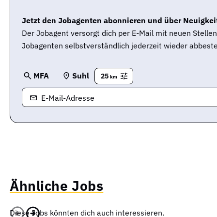
Jetzt den Jobagenten abonnieren und über Neuigkeit
Der Jobagent versorgt dich per E-Mail mit neuen Stell
Jobagenten selbstverständlich jederzeit wieder abbeste
MFA
Suhl
25
km
E-Mail-Adresse
Ähnliche Jobs
Diese Jobs könnten dich auch interessieren.