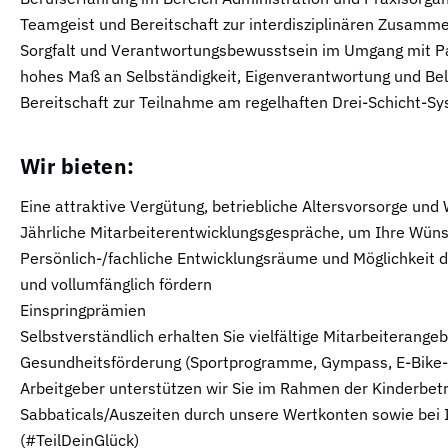
Teamgeist und Bereitschaft zur interdisziplinären Zusamm
Sorgfalt und Verantwortungsbewusstsein im Umgang mit P
hohes Maß an Selbständigkeit, Eigenverantwortung und Bel
Bereitschaft zur Teilnahme am regelhaften Drei-Schicht-S
Wir bieten:
Eine attraktive Vergütung, betriebliche Altersvorsorge un
Jährliche Mitarbeiterentwicklungsgespräche, um Ihre Wüns
Persönlich-/fachliche Entwicklungsräume und Möglichkeit de
und vollumfänglich fördern
Einspringprämien
Selbstverständlich erhalten Sie vielfältige Mitarbeiterange
Gesundheitsförderung (Sportprogramme, Gympass, E-Bike-Le
Arbeitgeber unterstützen wir Sie im Rahmen der Kinderbe
Sabbaticals/Auszeiten durch unsere Wertkonten sowie bei
(#TeilDeinGlück)