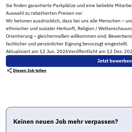
Sie finden garantierte Parkplätze und eine beliebte Mitarbe
Auswahl zu rabattierten Preisen vor
Wir betonen ausdrücklich, dass bei uns alle Menschen – un
ethnischer und sozialer Herkunft, Religion / Weltanschauun
Orientierung – gleichermaßen willkommen sind. Bewerbend
fachlicher und persönlicher Eignung bevorzugt eingestellt.
Aktualisiert am
12 Jun. 2026
Veröffentlicht am 12 Dez. 20
Jetzt bewerben
Diesen Job teilen
Keinen neuen Job mehr verpassen?