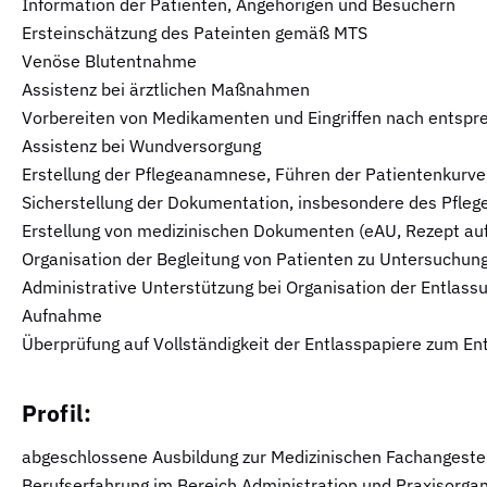
Information der Patienten, Angehörigen und Besuchern
Ersteinschätzung des Pateinten gemäß MTS
Venöse Blutentnahme
Assistenz bei ärztlichen Maßnahmen
Vorbereiten von Medikamenten und Eingriffen nach entspr
Assistenz bei Wundversorgung
Erstellung der Pflegeanamnese, Führen der Patientenkurve,
Sicherstellung der Dokumentation, insbesondere des Pflege
Erstellung von medizinischen Dokumenten (eAU, Rezept auf
Organisation der Begleitung von Patienten zu Untersuchun
Administrative Unterstützung bei Organisation der Entlass
Aufnahme
Überprüfung auf Vollständigkeit der Entlasspapiere zum En
Profil:
abgeschlossene Ausbildung zur Medizinischen Fachangeste
Berufserfahrung im Bereich Administration und Praxisorgan