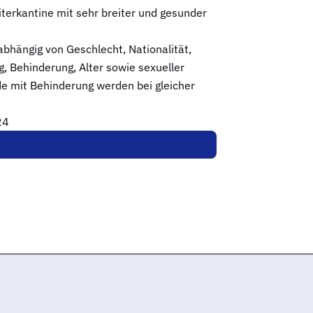
iterkantine mit sehr breiter und gesunder
abhängig von Geschlecht, Nationalität,
g, Behinderung, Alter sowie sexueller
e mit Behinderung werden bei gleicher
24