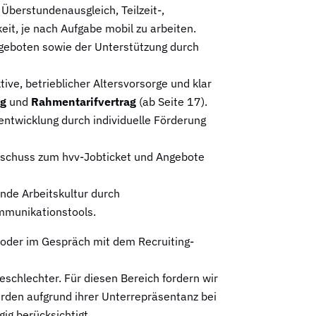
 Überstundenausgleich, Teilzeit-,
it, je nach Aufgabe mobil zu arbeiten.
ngeboten sowie der Unterstützung durch
ive, betrieblicher Altersvorsorge und klar
ag
und
Rahmentarifvertrag
(ab Seite 17).
entwicklung durch individuelle Förderung
Zuschuss zum hvv-Jobticket und Angebote
ende Arbeitskultur durch
munikationstools.
oder im Gespräch mit dem Recruiting-
schlechter. Für diesen Bereich fordern wir
rden aufgrund ihrer Unterrepräsentanz bei
gig berücksichtigt.