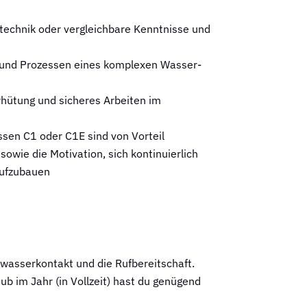
stechnik oder vergleichbare Kenntnisse und
 und Prozessen eines komplexen Wasser-
rhütung und sicheres Arbeiten im
ssen C1 oder C1E sind von Vorteil
sowie die Motivation, sich kontinuierlich
aufzubauen
bwasserkontakt und die Rufbereitschaft.
 im Jahr (in Vollzeit) hast du genügend