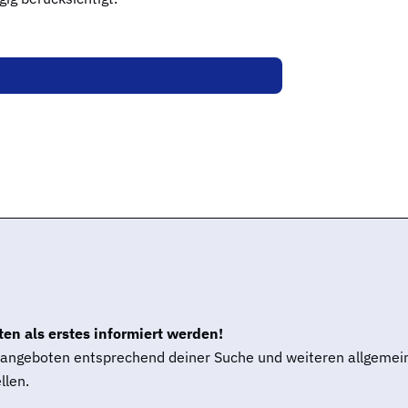
en als erstes informiert werden!
enangeboten entsprechend deiner Suche und weiteren allgemei
llen.