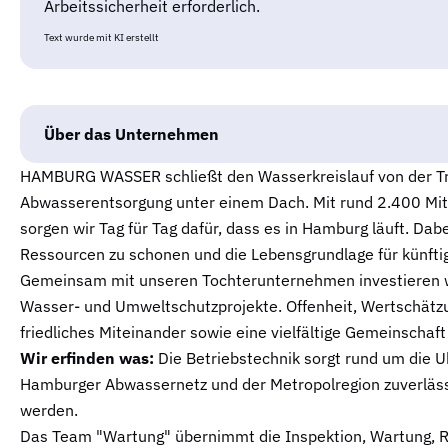
Arbeitssicherheit erforderlich.
Text wurde mit KI erstellt
Über das Unternehmen
HAMBURG WASSER schließt den Wasserkreislauf von der Tr
Abwasserentsorgung unter einem Dach. Mit rund 2.400 Mit
sorgen wir Tag für Tag dafür, dass es in Hamburg läuft. Dab
Ressourcen zu schonen und die Lebensgrundlage für künfti
Gemeinsam mit unseren Tochterunternehmen investieren w
Wasser- und Umweltschutzprojekte. Offenheit, Wertschätzu
friedliches Miteinander sowie eine vielfältige Gemeinschaft
Wir erfinden was:
Die Betriebstechnik sorgt rund um die U
Hamburger Abwassernetz und der Metropolregion zuverlässig
werden.
Das Team "Wartung" übernimmt die Inspektion, Wartung, Re