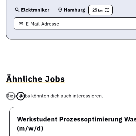
Elektroniker
Hamburg
25
km
E-Mail-Adresse
Ähnliche Jobs
Diese Jobs könnten dich auch interessieren.
Werkstudent Prozessoptimierung Was
(m/w/d)