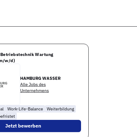
r Betriebstechnik Wartung
(m/w/d)
HAMBURG WASSER
Alle Jobs des
Unternehmens
al
Work-Life-Balance
Weiterbildung
efristet
Jetzt bewerben