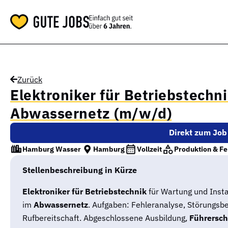
Zurück
Elektroniker für Betriebstechn
Abwassernetz (m/w/d)
Direkt zum Job
Hamburg Wasser
Hamburg
Vollzeit
Produktion & Fe
Stellenbeschreibung in Kürze
Elektroniker für Betriebstechnik
für Wartung und Inst
im
Abwassernetz
. Aufgaben: Fehleranalyse, Störungsb
Rufbereitschaft. Abgeschlossene Ausbildung,
Führersch