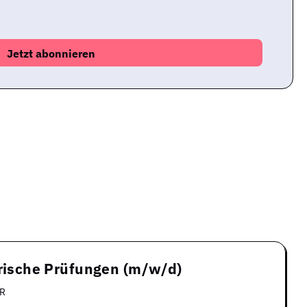
trische Prüfungen (m/w/d)
R