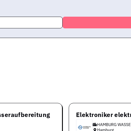
seraufbereitung
Elektroniker elek
HAMBURG WASSE
Hamburg