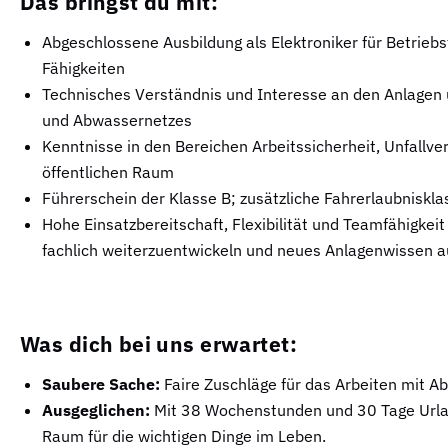
Das bringst du mit:
Abgeschlossene Ausbildung als Elektroniker für Betrieb
Fähigkeiten
Technisches Verständnis und Interesse an den Anlagen
und Abwassernetzes
Kenntnisse in den Bereichen Arbeitssicherheit, Unfallve
öffentlichen Raum
Führerschein der Klasse B; zusätzliche Fahrerlaubniskla
Hohe Einsatzbereitschaft, Flexibilität und Teamfähigkeit 
fachlich weiterzuentwickeln und neues Anlagenwissen 
Was dich bei uns erwartet:
Saubere Sache:
Faire Zuschläge für das Arbeiten mit A
Ausgeglichen:
Mit 38 Wochenstunden und 30 Tage Urlaub
Raum für die wichtigen Dinge im Leben.