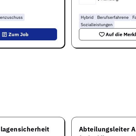
tenzuschuss
Hybrid
Berufserfahrene
F
Sozialleistungen
Zum Job
Auf die Merkl
nlagensicherheit
Abteilungsleiter 