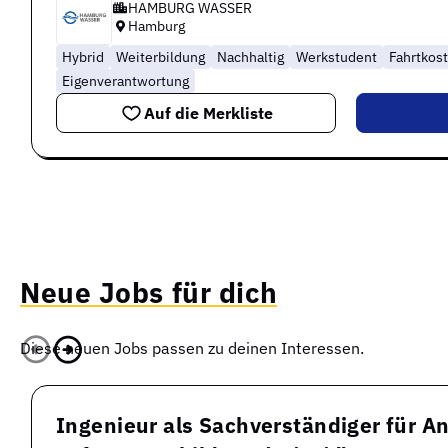
HAMBURG WASSER
Hamburg
Hybrid
Weiterbildung
Nachhaltig
Werkstudent
Fahrtkos
Eigenverantwortung
Auf die Merkliste
Neue Jobs für dich
Diese neuen Jobs passen zu deinen Interessen.
Ingenieur als Sachverständiger für A