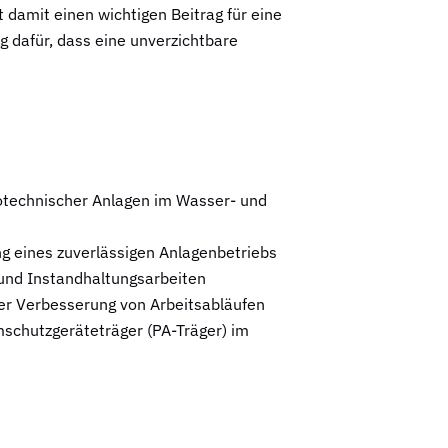
 damit einen wichtigen Beitrag für eine
 dafür, dass eine unverzichtbare
rotechnischer Anlagen im Wasser- und
ng eines zuverlässigen Anlagenbetriebs
und Instandhaltungsarbeiten
der Verbesserung von Arbeitsabläufen
mschutzgeräteträger (PA-Träger) im