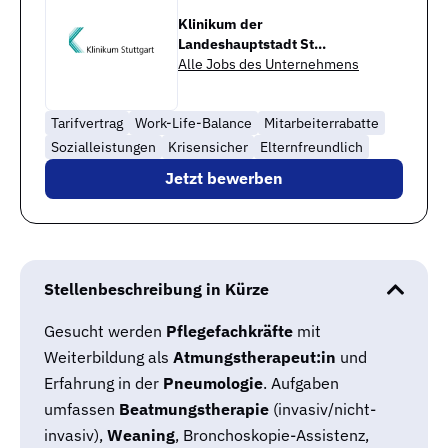
Klinikum der
Landeshauptstadt St...
Alle Jobs des Unternehmens
Tarifvertrag
Work-Life-Balance
Mitarbeiterrabatte
Sozialleistungen
Krisensicher
Elternfreundlich
Jetzt bewerben
Stellenbeschreibung in Kürze
Gesucht werden
Pflegefachkräfte
mit
Weiterbildung als
Atmungstherapeut:in
und
Erfahrung in der
Pneumologie
. Aufgaben
umfassen
Beatmungstherapie
(invasiv/nicht-
invasiv),
Weaning
, Bronchoskopie-Assistenz,