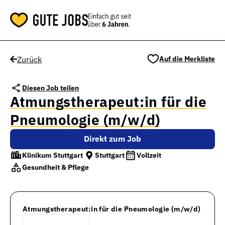
Zurück
Auf die Merkliste
Diesen Job teilen
Atmungstherapeut:in für die
Pneumologie (m/w/d)
Direkt zum Job
Klinikum Stuttgart
Stuttgart
Vollzeit
Gesundheit & Pflege
Atmungstherapeut:in für die Pneumologie (m/w/d)