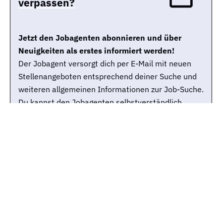
verpassen?
Jetzt den Jobagenten abonnieren und über
Neuigkeiten als erstes informiert werden!
Der Jobagent versorgt dich per E-Mail mit neuen
Stellenangeboten entsprechend deiner Suche und
weiteren allgemeinen Informationen zur Job-Suche.
Du kannst den Jobagenten selbstverständlich
jederzeit wieder abbestellen.
Jobtitle
Stadt
E-Mail-Adresse