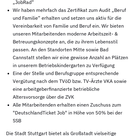
„JobRad“
Wir haben mehrfach das Zertifikat zum Audit „Beruf
und Familie“ erhalten und setzen uns aktiv für die
Vereinbarkeit von Familie und Beruf ein. Wir bieten
unseren Mitarbeitenden moderne Arbeitszeit- &
Betreuungskonzepte an, die zu ihrem Lebensstil
passen. An den Standorten Mitte sowie Bad
Cannstatt stellen wir eine gewisse Anzahl an Plätzen
in unserem Betriebskindergarten zu Verfügung
Eine der Stelle und Berufsgruppe entsprechende
Vergütung nach dem TVöD bzw. TV-Ärzte VKA sowie
eine arbeitgeberfinanzierte betriebliche
Altersvorsorge über die ZVK
Alle Mitarbeitenden erhalten einen Zuschuss zum
"DeutschlandTicket Job" in Höhe von 50% bei der
SSB
Die Stadt Stuttgart bietet als Großstadt vielseitige