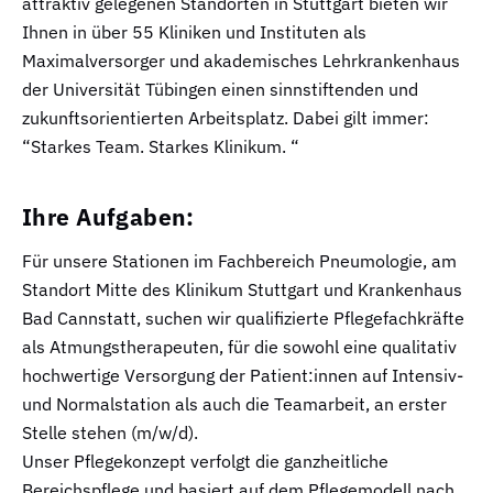
attraktiv gelegenen Standorten in Stuttgart bieten wir
Ihnen in über 55 Kliniken und Instituten als
Maximalversorger und akademisches Lehrkrankenhaus
der Universität Tübingen einen sinnstiftenden und
zukunftsorientierten Arbeitsplatz. Dabei gilt immer:
“Starkes Team. Starkes Klinikum. “
Ihre Aufgaben:
Für unsere Stationen im Fachbereich Pneumologie, am
Standort Mitte des Klinikum Stuttgart und Krankenhaus
Bad Cannstatt, suchen wir qualifizierte Pflegefachkräfte
als Atmungstherapeuten, für die sowohl eine qualitativ
hochwertige Versorgung der Patient:innen auf Intensiv-
und Normalstation als auch die Teamarbeit, an erster
Stelle stehen (m/w/d).
Unser Pflegekonzept verfolgt die ganzheitliche
Bereichspflege und basiert auf dem Pflegemodell nach