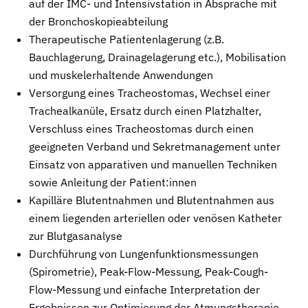
auf der IMC- und Intensivstation in Absprache mit
der Bronchoskopieabteilung
Therapeutische Patientenlagerung (z.B.
Bauchlagerung, Drainagelagerung etc.), Mobilisation
und muskelerhaltende Anwendungen
Versorgung eines Tracheostomas, Wechsel einer
Trachealkanüle, Ersatz durch einen Platzhalter,
Verschluss eines Tracheostomas durch einen
geeigneten Verband und Sekretmanagement unter
Einsatz von apparativen und manuellen Techniken
sowie Anleitung der Patient:innen
Kapilläre Blutentnahmen und Blutentnahmen aus
einem liegenden arteriellen oder venösen Katheter
zur Blutgasanalyse
Durchführung von Lungenfunktionsmessungen
(Spirometrie), Peak-Flow-Messung, Peak-Cough-
Flow-Messung und einfache Interpretation der
Ergebnissen zur Optimierung der Atmungstherapie