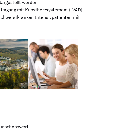
argestellt werden
, Umgang mit Kunstherzsystemem (LVAD),
schwerstkranken Intensivpatienten mit
wünschenswert