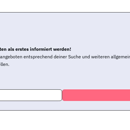
en als erstes informiert werden!
enangeboten entsprechend deiner Suche und weiteren allgemei
llen.