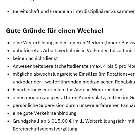
Bereitschaft und Freude an interdisziplinärer Zusamme
Gute Gründe für einen Wechsel
eine Weiterbildung in der Inneren Medizin (Innere Basisw
unbefristetes Arbeitsverhältnis in Voll- oder Teilzeit mi
keinen Schichtdienst
Anwesenheitsbereitschaftsdienste (max. 4 bis 5 pro Mo
mögliche abwechslungsreiche Einsätze (im Rotationsve
und/oder der - weiterführenden medizinischen Rehabilit
Einarbeitungscurriculum für Ärzte in Weiterbildung
einen modern ausgestatteten Arbeitsplatz, mitten im G
persönliche Supervision durch unsere erfahrenen Fachä
eine gute Verkehrsanbindung
Grundgehalt ab 6.015,00 € im 1. Weiterbildungsjahr mit j
Bereitschaftsdienstvergütung