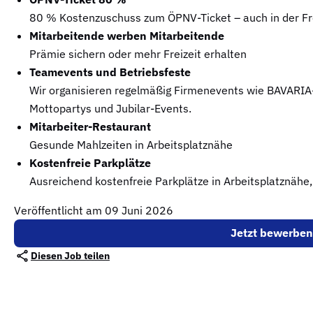
80 % Kostenzuschuss zum ÖPNV-Ticket – auch in der Fre
Mitarbeitende werben Mitarbeitende
Prämie sichern oder mehr Freizeit erhalten
Teamevents und Betriebsfeste
Wir organisieren regelmäßig Firmenevents wie BAVARIA-K
Mottopartys und Jubilar-Events.
Mitarbeiter-Restaurant
Gesunde Mahlzeiten in Arbeitsplatznähe
Kostenfreie Parkplätze
Ausreichend kostenfreie Parkplätze in Arbeitsplatznähe,
Veröffentlicht am 09 Juni 2026
Jetzt bewerben
Diesen Job teilen