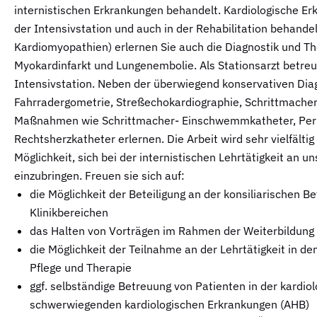
internistischen Erkrankungen behandelt. Kardiologische Er
der Intensivstation und auch in der Rehabilitation behand
Kardiomyopathien) erlernen Sie auch die Diagnostik und T
Myokardinfarkt und Lungenembolie. Als Stationsarzt betreu
Intensivstation. Neben der überwiegend konservativen Dia
Fahrradergometrie, Streßechokardiographie, Schrittmache
Maßnahmen wie Schrittmacher- Einschwemmkatheter, Peri
Rechtsherzkatheter erlernen. Die Arbeit wird sehr vielfälti
Möglichkeit, sich bei der internistischen Lehrtätigkeit an
einzubringen. Freuen sie sich auf:
die Möglichkeit der Beteiligung an der konsiliarischen 
Klinikbereichen
das Halten von Vorträgen im Rahmen der Weiterbildung
die Möglichkeit der Teilnahme an der Lehrtätigkeit in 
Pflege und Therapie
ggf. selbständige Betreuung von Patienten in der kardio
schwerwiegenden kardiologischen Erkrankungen (AHB)