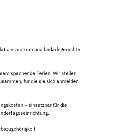
lationszentrum und bedarfsgerechte
nsam spannende Ferien. Wir stellen
usammen, für die sie sich anmelden
ngskosten – einsetzbar für die
indertageseinrichtung.
ebszugehörigkeit