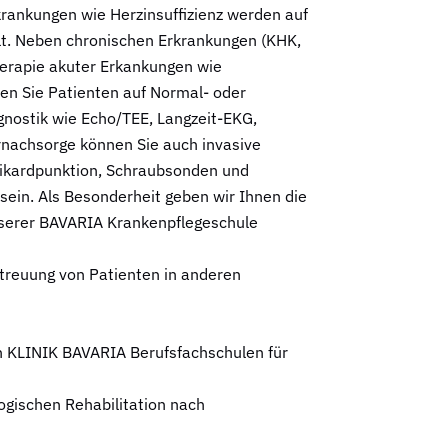
krankungen wie Herzinsuffizienz werden auf
elt. Neben chronischen Erkrankungen (KHK,
herapie akuter Erkankungen wie
en Sie Patienten auf Normal- oder
gnostik wie Echo/TEE, Langzeit-EKG,
rnachsorge können Sie auch invasive
kardpunktion, Schraubsonden und
g sein. Als Besonderheit geben wir Ihnen die
 unserer BAVARIA Krankenpflegeschule
Betreuung von Patienten in anderen
den KLINIK BAVARIA Berufsfachschulen für
logischen Rehabilitation nach