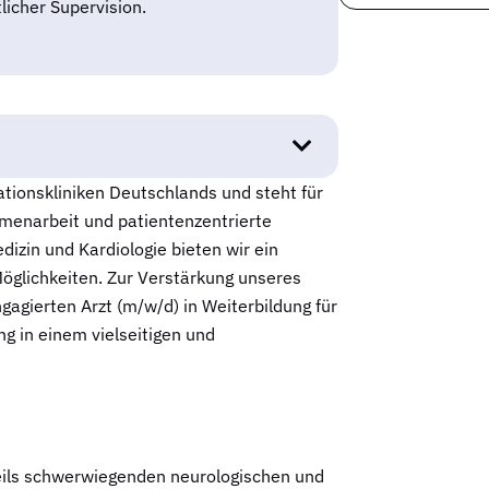
licher Supervision.
tationskliniken Deutschlands und steht für
menarbeit und patientenzentrierte
dizin und Kardiologie bieten wir ein
öglichkeiten. Zur Verstärkung unseres
agierten Arzt (m/w/d) in Weiterbildung für
ng in einem vielseitigen und
eils schwerwiegenden neurologischen und