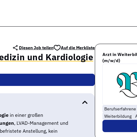
Diesen Job teilen
Auf die Merkliste
edizin und Kardiologie
Arzt in Weiterb
(m/w/d)
Berufserfahrene
ogie
in einer großen
Weiterbildung
A
ungen
, LVAD-Management und
efristete Anstellung, kein