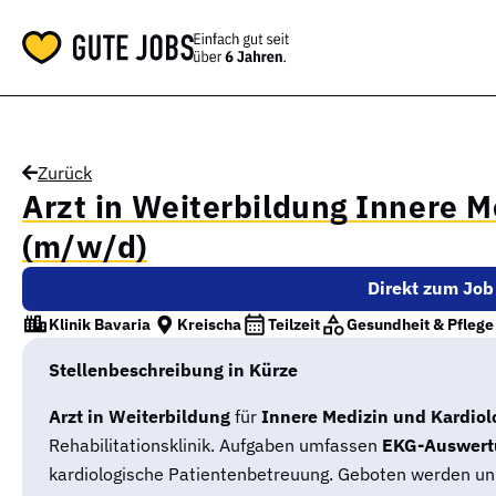
Zurück
Arzt in Weiterbildung Innere M
(m/w/d)
Direkt zum Job
Klinik Bavaria
Kreischa
Teilzeit
Gesundheit & Pflege
Stellenbeschreibung in Kürze
Arzt in Weiterbildung
für
Innere Medizin und Kardiol
Rehabilitationsklinik. Aufgaben umfassen
EKG-Auswert
kardiologische Patientenbetreuung. Geboten werden unb