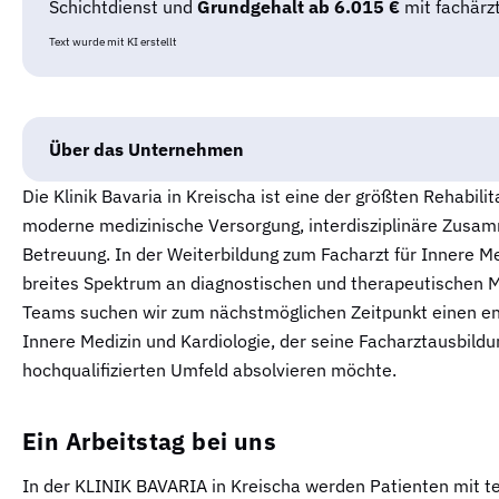
Schichtdienst und
Grundgehalt ab 6.015 €
mit fachärzt
Text wurde mit KI erstellt
Über das Unternehmen
Die Klinik Bavaria in Kreischa ist eine der größten Rehabili
moderne medizinische Versorgung, interdisziplinäre Zusam
Betreuung. In der Weiterbildung zum Facharzt für Innere Me
breites Spektrum an diagnostischen und therapeutischen M
Teams suchen wir zum nächstmöglichen Zeitpunkt einen eng
Innere Medizin und Kardiologie, der seine Facharztausbildu
hochqualifizierten Umfeld absolvieren möchte.
Ein Arbeitstag bei uns
In der KLINIK BAVARIA in Kreischa werden Patienten mit t