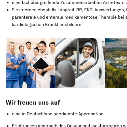
eine fachübergreifende Zusammenarbeit im Ärzteteam d
Sie erlernen ebenfalls Langzeit-RR, EKG-Auswertungen
parenterale und enterale medikamentöse Therapie bei 
kardiologischen Krankheitsbildern.
Wir freuen uns auf
eine in Deutschland anerkannte Approbation
Erfahrungen innerhalb des Gesundheitssektors wären 