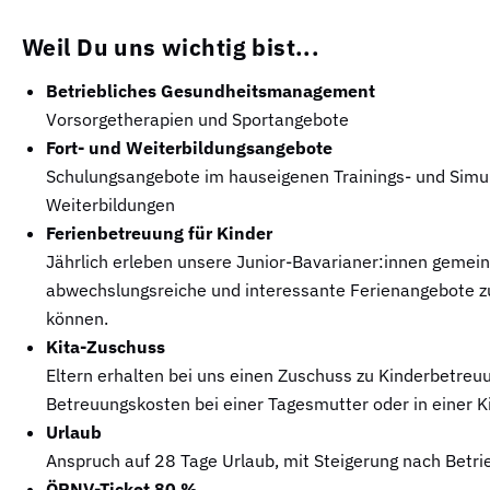
Weil Du uns wichtig bist...
Betriebliches Gesundheitsmanagement
Vorsorgetherapien und Sportangebote
Fort- und Weiterbildungsangebote
Schulungsangebote im hauseigenen Trainings- und Simu
Weiterbildungen
Ferienbetreuung für Kinder
Jährlich erleben unsere Junior-Bavarianer:innen gemei
abwechslungsreiche und interessante Ferienangebote z
können.
Kita-Zuschuss
Eltern erhalten bei uns einen Zuschuss zu Kinderbetreuu
Betreuungskosten bei einer Tagesmutter oder in einer K
Urlaub
Anspruch auf 28 Tage Urlaub, mit Steigerung nach Betri
ÖPNV-Ticket 80 %