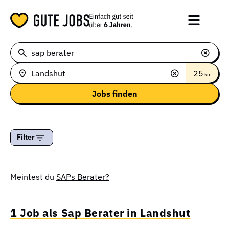
25
km
Filter
Meintest du
SAPs Berater?
1 Job als Sap Berater in Landshut