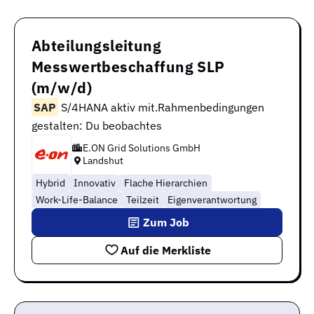
Abteilungsleitung
Messwertbeschaffung SLP
(m/w/d)
SAP
S/4HANA aktiv mit.Rahmenbedingungen
gestalten: Du beobachtes
E.ON Grid Solutions GmbH
Landshut
Hybrid
Innovativ
Flache Hierarchien
Work-Life-Balance
Teilzeit
Eigenverantwortung
Zum Job
Auf die Merkliste