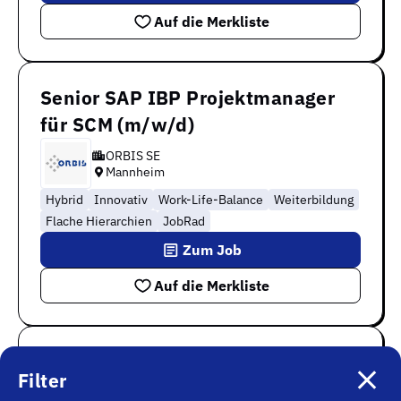
Auf die Merkliste
Senior SAP IBP Projektmanager
für SCM (m/w/d)
ORBIS SE
Mannheim
Hybrid
Innovativ
Work-Life-Balance
Weiterbildung
Flache Hierarchien
JobRad
Zum Job
Auf die Merkliste
SAP PS Berater
Filter
Projektkoordination (m/w/d)