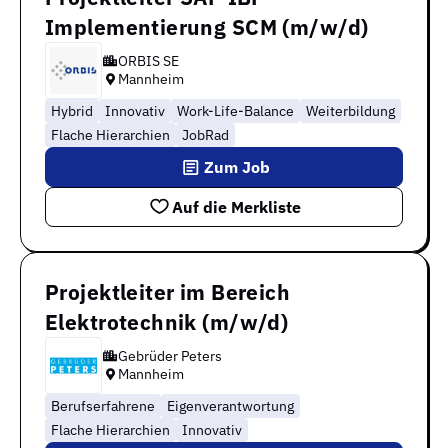
Implementierung SCM (m/w/d)
ORBIS SE
Mannheim
Hybrid
Innovativ
Work-Life-Balance
Weiterbildung
Flache Hierarchien
JobRad
Zum Job
Auf die Merkliste
Projektleiter im Bereich
Elektrotechnik (m/w/d)
Gebrüder Peters
Mannheim
Berufserfahrene
Eigenverantwortung
Flache Hierarchien
Innovativ