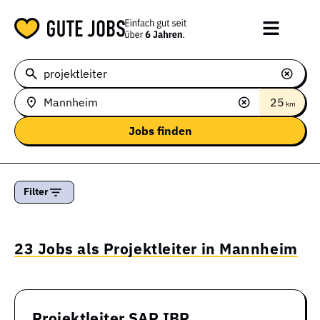
25
km
Filter
23 Jobs als Projektleiter in Mannheim
Projektleiter SAP IBP