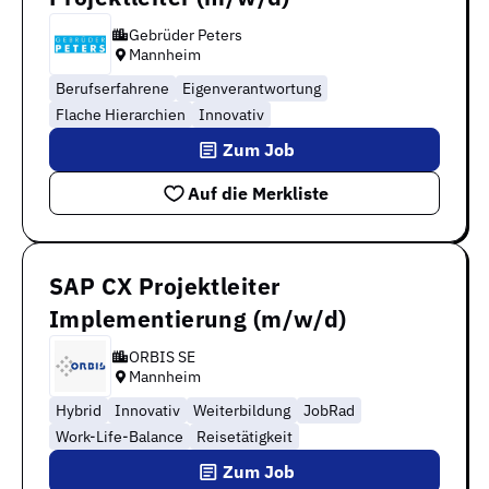
Gebrüder Peters
Mannheim
Berufserfahrene
Eigenverantwortung
Flache Hierarchien
Innovativ
Zum Job
Auf die Merkliste
SAP CX Projektleiter
Implementierung (m/w/d)
ORBIS SE
Mannheim
Hybrid
Innovativ
Weiterbildung
JobRad
Work-Life-Balance
Reisetätigkeit
Zum Job