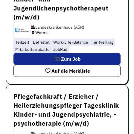
Jugendlichenpsychotherapeut
(m/w/d)
Landeskrankenhaus (AöR)
Worms
Teilzeit
Befristet
Work-Life-Balance
Tarifvertrag
Mitarbeiterrabatte
JobRad
Zum Job
Auf die Merkliste
Pflegefachkraft / Erzieher /
Heilerziehungspfleger Tagesklinik
Kinder- und Jugendpsychiatrie, -
psychotherapie (m/w/d)
Landeskrankenhaus (AöR)