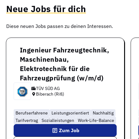
Neue Jobs für dich
Diese neuen Jobs passen zu deinen Interessen.
Ingenieur Fahrzeugtechnik,
Maschinenbau,
Elektrotechnik für die
Fahrzeugprüfung (w/m/d)
TÜV SÜD AG
Biberach (Riß)
Berufserfahrene
Leistungsorientiert
Nachhaltig
Tarifvertrag
Sozialleistungen
Work-Life-Balance
Zum Job