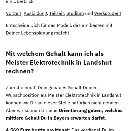
ein Überblick:
Vollzeit
,
Ausbildung
,
Teilzeit
,
Studium
und
Werkstudent
Entscheide Dich für das Modell, das am besten mit
Deiner Lebensplanung matcht.
Mit welchem Gehalt kann ich als
Meister Elektrotechnik in Landshut
rechnen?
Zuerst einmal: Dein genaues Gehalt Deiner
Wunschposition als Meister Elektrotechnik in Landshut
können wir Dir an dieser Stelle natürlich nicht nennen.
Aber wir können Dir eine
Orientierung geben, welches
mittlere Gehalt Du in Bayern erwarten darfst
.
4.569 Euro brutto pro Monat
: Das verdienst Du im