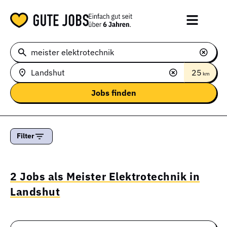
25
km
Filter
2 Jobs als Meister Elektrotechnik in
Landshut