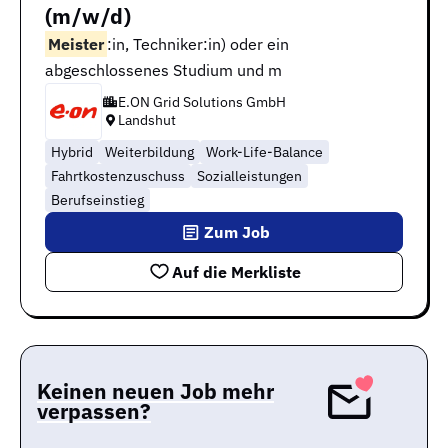
(m/w/d)
Meister
:in, Techniker:in) oder ein
abgeschlossenes Studium und m
E.ON Grid Solutions GmbH
Landshut
Hybrid
Weiterbildung
Work-Life-Balance
Fahrtkostenzuschuss
Sozialleistungen
Berufseinstieg
Zum Job
Auf die Merkliste
Keinen neuen Job mehr
verpassen?