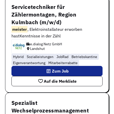
Servicetechniker für
Zählermontagen, Region
Kulmbach (m/w/d)
meister
, Elektroinstallateur erworben
hastKenntnisse in der Zähl
e.dialog Netz GmbH
Landshut
Hybrid
Sozialleistungen
JobRad
Betriebskantine
Eigenverantwortung
Mitarbeiterrabatte
Zum Job
Auf die Merkliste
Spezialist
Wechselprozessmanagement