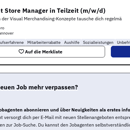
t Store Manager in Teilzeit (m/w/d)
der Visual Merchandising-Konzepte tausche dich regelmä
ero
annover
ufserfahrene
Mitarbeiterrabatte
Aushilfe
Sozialleistungen
Unbefr
Auf die Merkliste
neuen Job mehr verpassen?
obagenten abonnieren und über Neuigkeiten als erstes inf
t versorgt dich per E-Mail mit neuen Stellenangeboten entsp
en zur Job-Suche. Du kannst den Jobagenten selbstverständlic