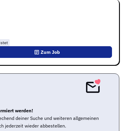
istet
Zum Job
ormiert werden!
rechend deiner Suche und weiteren allgemeinen
h jederzeit wieder abbestellen.