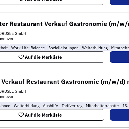
ter Restaurant Verkauf Gastronomie (m/w/d
ORDSEE GmbH
annover
halt
Work-Life-Balance
Sozialleistungen
Weiterbildung
Mitarbeit
Auf die Merkliste
e Verkauf Restaurant Gastronomie (m/w/d) 
ORDSEE GmbH
annover
alance
Weiterbildung
Aushilfe
Tarifvertrag
Mitarbeiterrabatte
13.
Auf die Merkliste