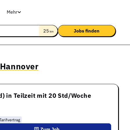
Mehr
25
km
 Hannover
) in Teilzeit mit 20 Std/Woche
Tarifvertrag
Zum Job