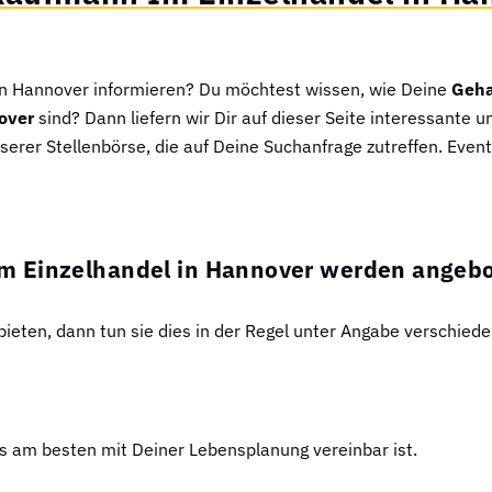
 in Hannover informieren? Du möchtest wissen, wie Deine
Geha
over
sind? Dann liefern wir Dir auf dieser Seite interessante u
serer Stellenbörse, die auf Deine Suchanfrage zutreffen. Eventu
Im Einzelhandel in Hannover werden angeb
ten, dann tun sie dies in der Regel unter Angabe verschied
as am besten mit Deiner Lebensplanung vereinbar ist.