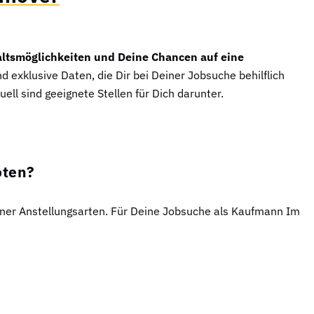
ltsmöglichkeiten und Deine Chancen auf eine
nd exklusive Daten, die Dir bei Deiner Jobsuche behilflich
ell sind geeignete Stellen für Dich darunter.
oten?
ener Anstellungsarten. Für Deine Jobsuche als Kaufmann Im