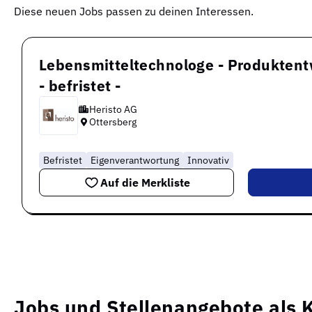
Diese neuen Jobs passen zu deinen Interessen.
Lebensmitteltechnologe - Produkten
- befristet -
Heristo AG
Ottersberg
Befristet
Eigenverantwortung
Innovativ
Auf die Merkliste
Jobs und Stellenangebote als