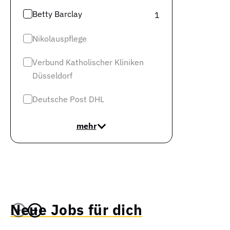
Betty Barclay
1
Nikolauspflege
Verbund Katholischer Kliniken
Düsseldorf
Deutsche Post DHL
mehr
Neue Jobs für dich