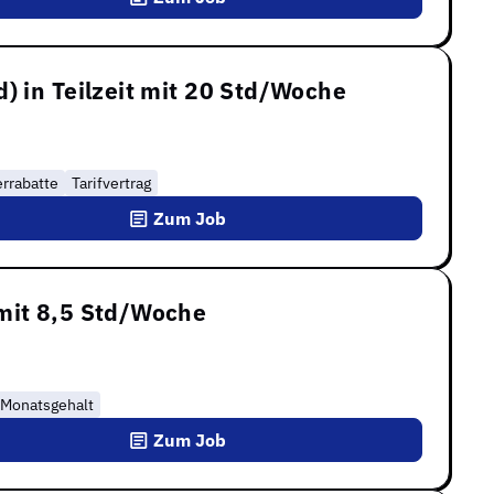
) in Teilzeit mit 20 Std/Woche
errabatte
Tarifvertrag
Zum Job
mit 8,5 Std/Woche
 Monatsgehalt
Zum Job