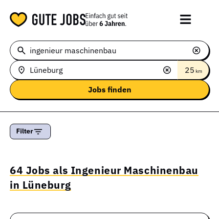
25
km
Filter
64 Jobs als Ingenieur Maschinenbau
in Lüneburg