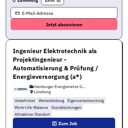
Lüneburg
25
km
E-Mail-Adresse
Ingenieur Elektrotechnik als
Projektingenieur -
Automatisierung & Prüfung /
Energieversorgung (a*)
Hamburger Energienetze G...
Lüneburg
Unbefristet
Weiterbildung
Eigenverantwortung
Work-Life-Balance
Sozialleistungen
Attraktiver Standort
Zum Job