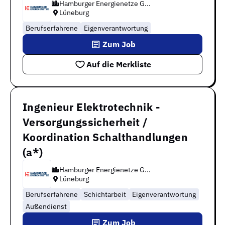
Hamburger Energienetze G...
Lüneburg
Berufserfahrene
Eigenverantwortung
Zum Job
Auf die Merkliste
Ingenieur Elektrotechnik -
Versorgungssicherheit /
Koordination Schalthandlungen
(a*)
Hamburger Energienetze G...
Lüneburg
Berufserfahrene
Schichtarbeit
Eigenverantwortung
Außendienst
Zum Job