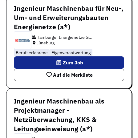
Ingenieur Maschinenbau für Neu-,
Um- und Erweiterungsbauten
Energienetze (a*)
Hamburger Energienetze G...
Lüneburg
Berufserfahrene
Eigenverantwortung
Zum Job
Auf die Merkliste
Ingenieur Maschinenbau als
Projektmanager -
Netzüberwachung, KKS &
Leitungseinweisung (a*)