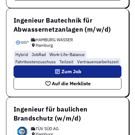
Ingenieur Bautechnik für
Abwassernetzanlagen (m/w/d)
HAMBURG WASSER
Hamburg
Hybrid
JobRad
Work-Life-Balance
Fahrtkostenzuschuss
Teilzeit
Vertrauensarbeitszeit
Zum Job
Auf die Merkliste
Ingenieur für baulichen
Brandschutz (w/m/d)
TÜV SÜD AG
Hamburg