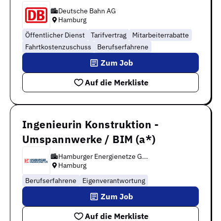
Deutsche Bahn AG
Hamburg
Öffentlicher Dienst
Tarifvertrag
Mitarbeiterrabatte
Fahrtkostenzuschuss
Berufserfahrene
Zum Job
Auf die Merkliste
Ingenieurin Konstruktion -
Umspannwerke / BIM (a*)
Hamburger Energienetze G...
Hamburg
Berufserfahrene
Eigenverantwortung
Zum Job
Auf die Merkliste