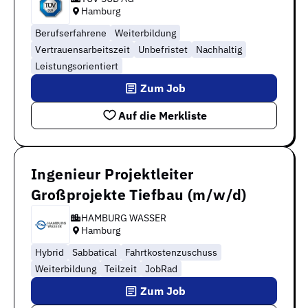
Hamburg
Berufserfahrene
Weiterbildung
Vertrauensarbeitszeit
Unbefristet
Nachhaltig
Leistungsorientiert
Zum Job
Auf die Merkliste
Ingenieur Projektleiter
Großprojekte Tiefbau (m/w/d)
HAMBURG WASSER
Hamburg
Hybrid
Sabbatical
Fahrtkostenzuschuss
Weiterbildung
Teilzeit
JobRad
Zum Job