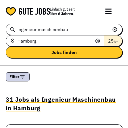
25
km
Filter
31 Jobs als Ingenieur Maschinenbau
in Hamburg