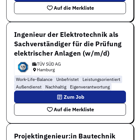
Auf die Merkliste
Ingenieur der Elektrotechnik als
Sachverständiger für die Prüfung
elektrischer Anlagen (w/m/d)
TÜV SÜD AG
Hamburg
Work-Life-Balance
Unbefristet
Leistungsorientiert
Außendienst
Nachhaltig
Eigenverantwortung
Zum Job
Auf die Merkliste
Projektingenieur:in Bautechnik