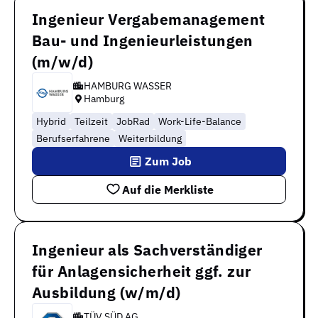
Ingenieur Vergabemanagement
Bau- und Ingenieurleistungen
(m/w/d)
HAMBURG WASSER
Hamburg
Hybrid
Teilzeit
JobRad
Work-Life-Balance
Berufserfahrene
Weiterbildung
Zum Job
Auf die Merkliste
Ingenieur als Sachverständiger
für Anlagensicherheit ggf. zur
Ausbildung (w/m/d)
TÜV SÜD AG