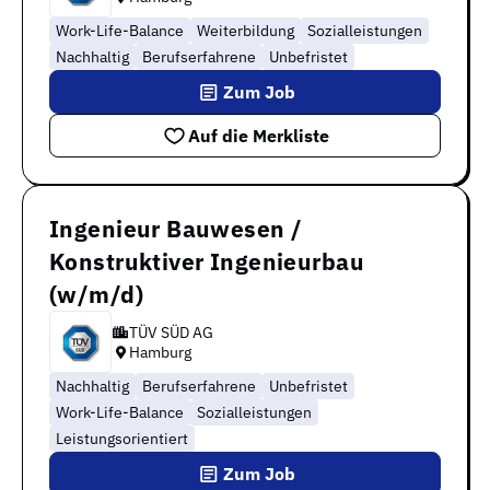
Work-Life-Balance
Weiterbildung
Sozialleistungen
Nachhaltig
Berufserfahrene
Unbefristet
Zum Job
Auf die Merkliste
Ingenieur Bauwesen /
Konstruktiver Ingenieurbau
(w/m/d)
TÜV SÜD AG
Hamburg
Nachhaltig
Berufserfahrene
Unbefristet
Work-Life-Balance
Sozialleistungen
Leistungsorientiert
Zum Job