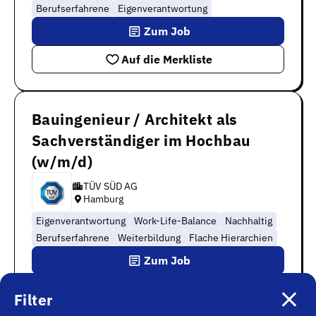
Berufserfahrene
Eigenverantwortung
Zum Job
Auf die Merkliste
Bauingenieur / Architekt als
Sachverständiger im Hochbau
(w/m/d)
TÜV SÜD AG
Hamburg
Eigenverantwortung
Work-Life-Balance
Nachhaltig
Berufserfahrene
Weiterbildung
Flache Hierarchien
Zum Job
Auf die Merkliste
Filter