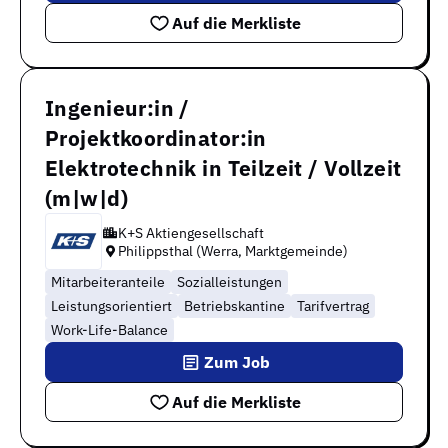
Auf die Merkliste
Ingenieur:in /
Projektkoordinator:in
Elektrotechnik in Teilzeit / Vollzeit
(m|w|d)
K+S Aktiengesellschaft
Philippsthal (Werra, Marktgemeinde)
Mitarbeiteranteile
Sozialleistungen
Leistungsorientiert
Betriebskantine
Tarifvertrag
Work-Life-Balance
Zum Job
Auf die Merkliste