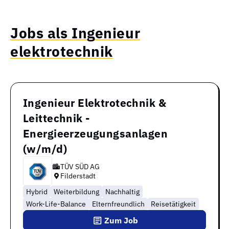
Jobs als Ingenieur
elektrotechnik
Ingenieur Elektrotechnik &
Leittechnik -
Energieerzeugungsanlagen
(w/m/d)
TÜV SÜD AG
Filderstadt
Hybrid
Weiterbildung
Nachhaltig
Work-Life-Balance
Elternfreundlich
Reisetätigkeit
Zum Job