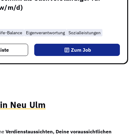
(w/m/d)
ife-Balance
Eigenverantwortung
Sozialleistungen
iste
Zum Job
 in Neu Ulm
ine
Verdienstaussichten, Deine voraussichtlichen