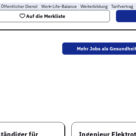
Öffentlicher Dienst
Work-Life-Balance
Weiterbildung
Tarifvertrag
Auf die Merkliste
Mehr Jobs als Gesundhei
krankenpfleger
tändiger für
Ingenieur Elektro