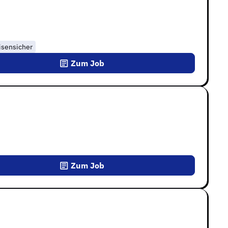
isensicher
Zum Job
Zum Job