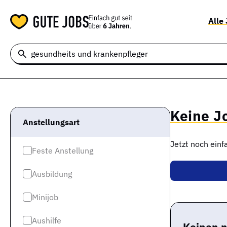
Alle
Keine J
Anstellungsart
Jetzt noch ein
Feste Anstellung
Ausbildung
Minijob
Aushilfe
Keinen 