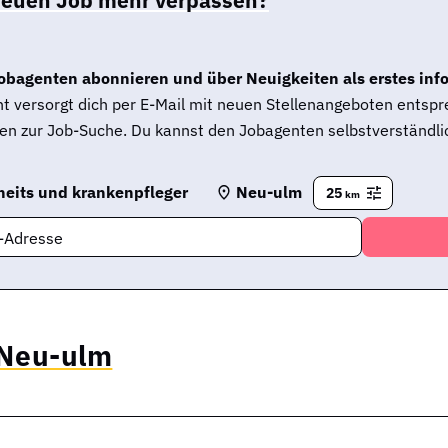
obagenten abonnieren und über Neuigkeiten als erstes inf
t versorgt dich per E-Mail mit neuen Stellenangeboten entsp
en zur Job-Suche. Du kannst den Jobagenten selbstverständlic
eits und krankenpfleger
Neu-ulm
25
km
l-Adresse
 Neu-ulm