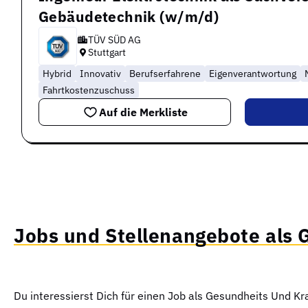
Gebäudetechnik (w/m/d)
TÜV SÜD AG
Stuttgart
Hybrid
Innovativ
Berufserfahrene
Eigenverantwortung
Fahrtkostenzuschuss
Auf die Merkliste
Jobs und Stellenangebote als 
Du interessierst Dich für einen Job als Gesundheits Und Kr