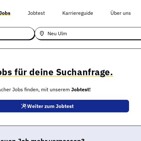
 Jobs
Jobtest
Karriereguide
Über uns
obs für deine Suchanfrage.
facher Jobs finden, mit unserem
Jobtest!
Weiter zum Jobtest
neuen Job mehr verpassen?