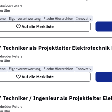
brüder Peters
eu Ulm
rene
Eigenverantwortung
Flache Hierarchien
Innovativ
Auf die Merkliste
/ Techniker als Projektleiter Elektrotechni
brüder Peters
eu Ulm
rene
Eigenverantwortung
Flache Hierarchien
Innovativ
Auf die Merkliste
/ Techniker / Ingenieur als Projektleiter E
brüder Peters
eu Ulm