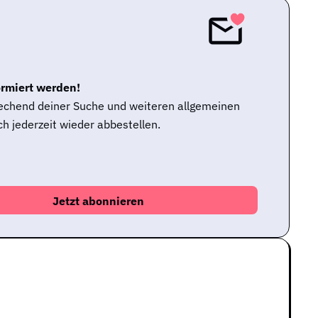
ormiert werden!
rechend deiner Suche und weiteren allgemeinen
h jederzeit wieder abbestellen.