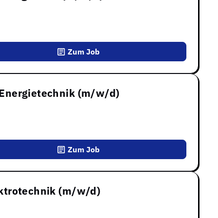
Zum Job
k Energietechnik (m/w/d)
Zum Job
lektrotechnik (m/w/d)