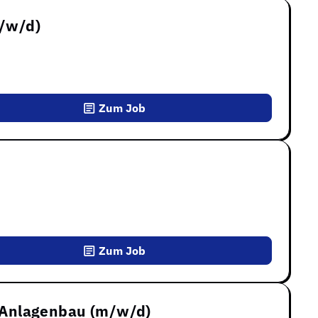
m/w/d)
Zum Job
Zum Job
er Anlagenbau (m/w/d)