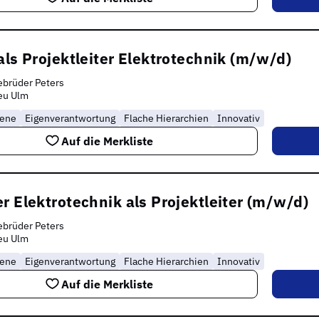
als Projektleiter Elektrotechnik (m/w/d)
brüder Peters
eu Ulm
rene
Eigenverantwortung
Flache Hierarchien
Innovativ
Auf die Merkliste
r Elektrotechnik als Projektleiter (m/w/d)
brüder Peters
eu Ulm
rene
Eigenverantwortung
Flache Hierarchien
Innovativ
Auf die Merkliste