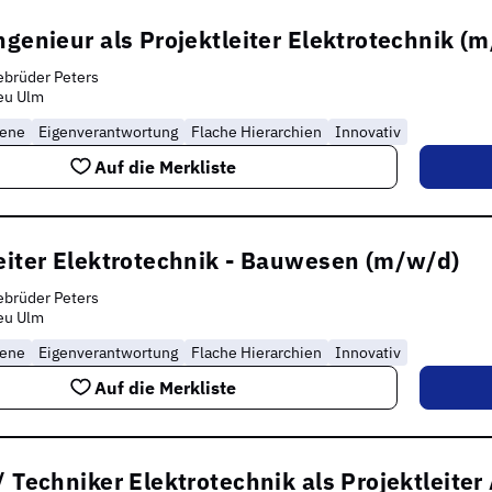
ngenieur als Projektleiter Elektrotechnik (
brüder Peters
eu Ulm
rene
Eigenverantwortung
Flache Hierarchien
Innovativ
Auf die Merkliste
eiter Elektrotechnik - Bauwesen (m/w/d)
brüder Peters
eu Ulm
rene
Eigenverantwortung
Flache Hierarchien
Innovativ
Auf die Merkliste
/ Techniker Elektrotechnik als Projektleit