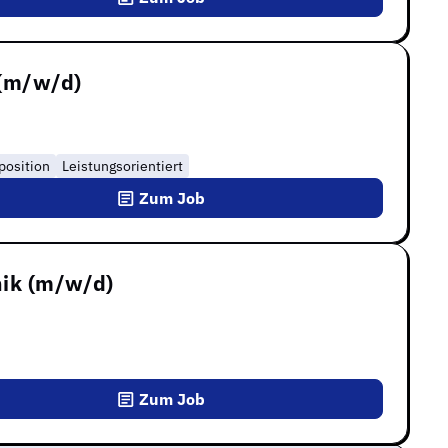
 (m/w/d)
position
Leistungsorientiert
Zum Job
nik (m/w/d)
Zum Job