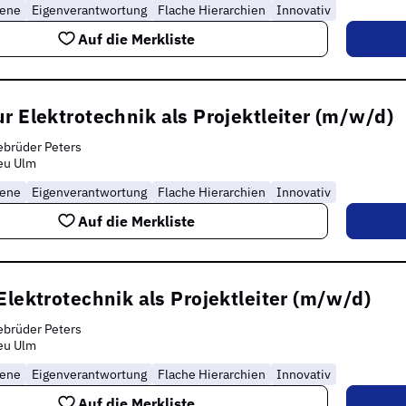
rene
Eigenverantwortung
Flache Hierarchien
Innovativ
Auf die Merkliste
r Elektrotechnik als Projektleiter (m/w/d)
brüder Peters
eu Ulm
rene
Eigenverantwortung
Flache Hierarchien
Innovativ
Auf die Merkliste
Elektrotechnik als Projektleiter (m/w/d)
brüder Peters
eu Ulm
rene
Eigenverantwortung
Flache Hierarchien
Innovativ
Auf die Merkliste