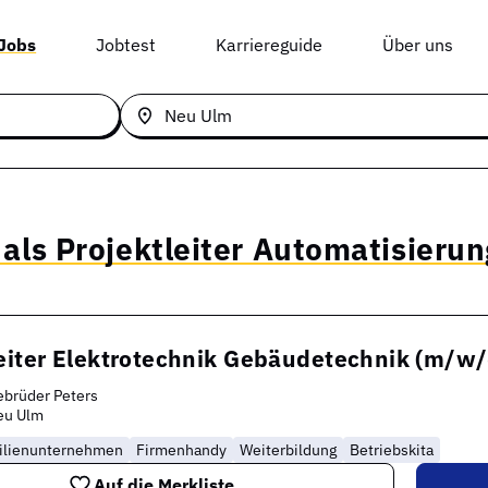
 Jobs
Jobtest
Karriereguide
Über uns
 als Projektleiter Automatisieru
eiter Elektrotechnik Gebäudetechnik (m/w/
brüder Peters
eu Ulm
ilienunternehmen
Firmenhandy
Weiterbildung
Betriebskita
Auf die Merkliste