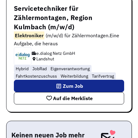
Servicetechniker für
Zählermontagen, Region
Kulmbach (m/w/d)
Elektroniker
(m/w/d) für Zählermontagen.Eine
Aufgabe, die heraus
e.dialog Netz GmbH
Landshut
Hybrid
JobRad
Eigenverantwortung
Fahrtkostenzuschuss
Weiterbildung
Tarifvertrag
Zum Job
Auf die Merkliste
Keinen neuen Job mehr