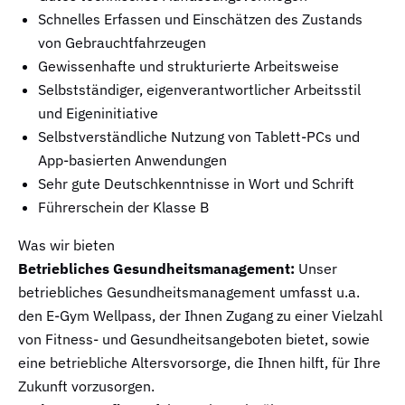
Schnelles Erfassen und Einschätzen des Zustands
von Gebrauchtfahrzeugen
Gewissenhafte und strukturierte Arbeitsweise
Selbstständiger, eigenverantwortlicher Arbeitsstil
und Eigeninitiative
Selbstverständliche Nutzung von Tablett-PCs und
App-basierten Anwendungen
Sehr gute Deutschkenntnisse in Wort und Schrift
Führerschein der Klasse B
Was wir bieten
Betriebliches Gesundheitsmanagement:
Unser
betriebliches Gesundheitsmanagement umfasst u.a.
den E-Gym Wellpass, der Ihnen Zugang zu einer Vielzahl
von Fitness- und Gesundheitsangeboten bietet, sowie
eine betriebliche Altersvorsorge, die Ihnen hilft, für Ihre
Zukunft vorzusorgen.