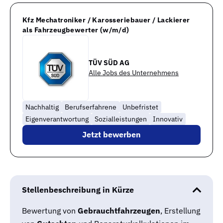
Kfz Mechatroniker / Karosseriebauer / Lackierer
als Fahrzeugbewerter (w/m/d)
TÜV SÜD AG
Alle Jobs des Unternehmens
Nachhaltig
Berufserfahrene
Unbefristet
Eigenverantwortung
Sozialleistungen
Innovativ
Jetzt bewerben
Stellenbeschreibung in Kürze
Bewertung von
Gebrauchtfahrzeugen
, Erstellung