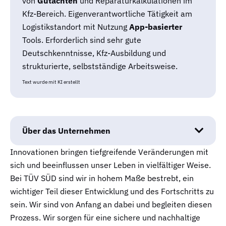
von
Gutachten
und Reparaturkalkulationen im
Kfz-Bereich. Eigenverantwortliche Tätigkeit am
Logistikstandort mit Nutzung
App-basierter
Tools. Erforderlich sind sehr gute
Deutschkenntnisse, Kfz-Ausbildung und
strukturierte, selbstständige Arbeitsweise.
Text wurde mit KI erstellt
Über das Unternehmen
Innovationen bringen tiefgreifende Veränderungen mit
sich und beeinflussen unser Leben in vielfältiger Weise.
Bei TÜV SÜD sind wir in hohem Maße bestrebt, ein
wichtiger Teil dieser Entwicklung und des Fortschritts zu
sein. Wir sind von Anfang an dabei und begleiten diesen
Prozess. Wir sorgen für eine sichere und nachhaltige