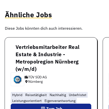
Ähnliche Jobs
Diese Jobs könnten dich auch interessieren.
Vertriebsmitarbeiter Real
Estate & Industrie -
Metropolregion Nürnberg
(w/m/d)
TÜV SÜD AG
Nürnberg
Hybrid
Reisetätigkeit
Nachhaltig
Unbefristet
Leistungsorientiert
Eigenverantwortung
Zum Job