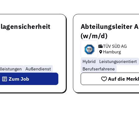
nlagensicherheit
Abteilungsleiter 
(w/m/d)
TÜV SÜD AG
Hamburg
Hybrid
Leistungsorientiert
lleistungen
Außendienst
Berufserfahrene
Zum Job
Auf die Merkl