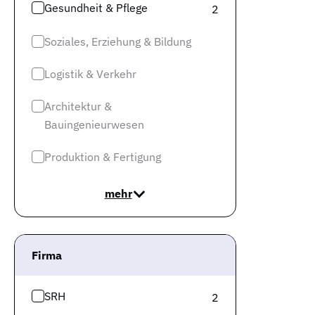
Gesundheit & Pflege
2
Soziales, Erziehung & Bildung
Logistik & Verkehr
Architektur &
Bauingenieurwesen
Produktion & Fertigung
mehr
Firma
SRH
2