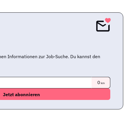
nen Informationen zur Job-Suche. Du kannst den
0
km