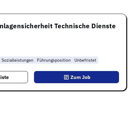
Anlagensicherheit Technische Dienste
Sozialleistungen
Führungsposition
Unbefristet
iste
Zum Job