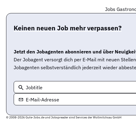
Jobs Gastrono
Keinen neuen Job mehr verpassen?
Jetzt den Jobagenten abonnieren und über Neuigkeit
Der Jobagent versorgt dich per E-Mail mit neuen Stell
Jobagenten selbstverständlich jederzeit wieder abbeste
Jobtitle
E-Mail-Adresse
© 2008-2026 Gute-Jobs.de und Jobspreader sind Services der Wollmilchsau GmbH