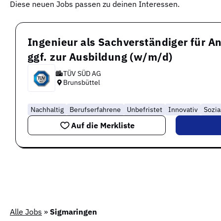
Diese neuen Jobs passen zu deinen Interessen.
Ingenieur als Sachverständiger für A
ggf. zur Ausbildung (w/m/d)
TÜV SÜD AG
Brunsbüttel
Nachhaltig
Berufserfahrene
Unbefristet
Innovativ
Sozia
Auf die Merkliste
Alle Jobs
»
Sigmaringen