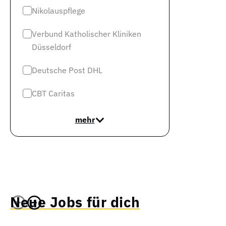
Nikolauspflege
Verbund Katholischer Kliniken
Düsseldorf
Deutsche Post DHL
CBT Caritas
mehr
Neue Jobs für dich