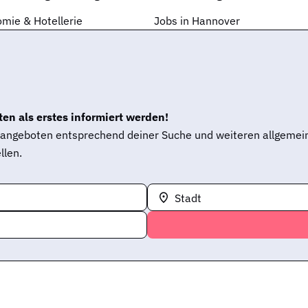
mie & Hotellerie
Jobs in Hannover
en als erstes informiert werden!
enangeboten entsprechend deiner Suche und weiteren allgemei
llen.
Stadt