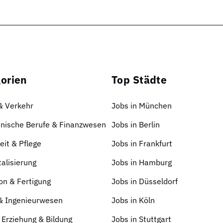
orien
Top Städte
 & Verkehr
Jobs in München
nische Berufe & Finanzwesen
Jobs in Berlin
it & Pflege
Jobs in Frankfurt
talisierung
Jobs in Hamburg
on & Fertigung
Jobs in Düsseldorf
 & Ingenieurwesen
Jobs in Köln
 Erziehung & Bildung
Jobs in Stuttgart