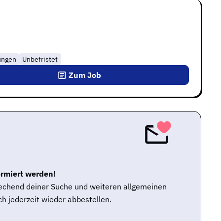
tungen
Unbefristet
Zum Job
ormiert werden!
rechend deiner Suche und weiteren allgemeinen
h jederzeit wieder abbestellen.