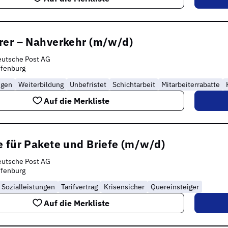
rer – Nahverkehr (m/w/d)
eutsche Post AG
ffenburg
ngen
Weiterbildung
Unbefristet
Schichtarbeit
Mitarbeiterrabatte
Auf die Merkliste
 für Pakete und Briefe (m/w/d)
eutsche Post AG
ffenburg
Sozialleistungen
Tarifvertrag
Krisensicher
Quereinsteiger
Auf die Merkliste