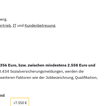
erg.
ertrieb
,
IT
und
Kundenbetreuung
.
4.356 Euro, bzw. zwischen mindestens 2.558 Euro und
70.434 Sozialversicherungsmeldungen, werden die
weiteren Faktoren wie der Jobbezeichnung, Qualifikation,