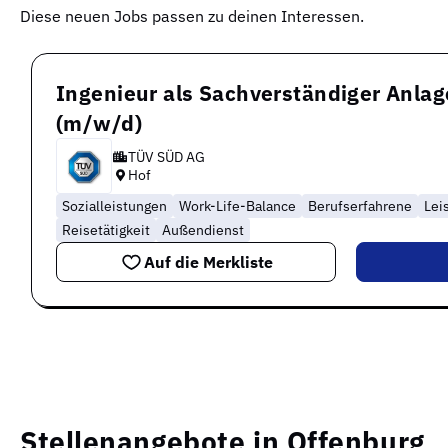
Diese neuen Jobs passen zu deinen Interessen.
Ingenieur als Sachverständiger Anlag
(m/w/d)
TÜV SÜD AG
Hof
Sozialleistungen
Work-Life-Balance
Berufserfahrene
Lei
Reisetätigkeit
Außendienst
Auf die Merkliste
Stellenangebote in Offenburg