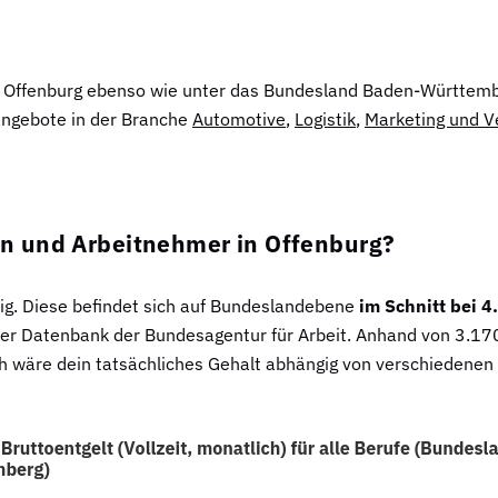
ion Offenburg ebenso wie unter das Bundesland Baden-Württemb
bangebote in der Branche
Automotive
,
Logistik
,
Marketing und V
n und Arbeitnehmer in Offenburg?
tig. Diese befindet sich auf Bundeslandebene
im Schnitt bei 
der Datenbank der Bundesagentur für Arbeit. Anhand von 3.1
 wäre dein tatsächliches Gehalt abhängig von verschiedenen 