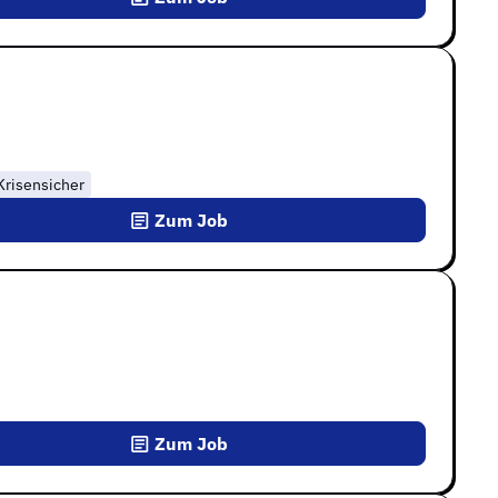
Krisensicher
Zum Job
Zum Job