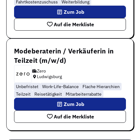
Fahrtkostenzuschuss
Weiterbildung
Zum Job
Auf die Merkliste
Modeberaterin / Verkäuferin in
Teilzeit (m/w/d)
Zero
Ludwigsburg
Unbefristet
Work-Life-Balance
Flache Hierarchien
Teilzeit
Reisetätigkeit
Mitarbeiterrabatte
Zum Job
Auf die Merkliste