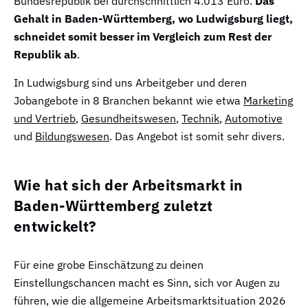
Bundesrepublik bei durchschnittlich 4.013 Euro.
Das
Gehalt in Baden-Württemberg, wo Ludwigsburg liegt,
schneidet somit
besser im Vergleich zum Rest der
Republik ab
.
In Ludwigsburg sind uns Arbeitgeber und deren
Jobangebote in 8 Branchen bekannt wie etwa
Marketing
und Vertrieb
,
Gesundheitswesen
,
Technik
,
Automotive
und
Bildungswesen
. Das Angebot ist somit sehr divers.
Wie hat sich der Arbeitsmarkt in
Baden-Württemberg zuletzt
entwickelt?
Für eine grobe Einschätzung zu deinen
Einstellungschancen macht es Sinn, sich vor Augen zu
führen, wie die allgemeine Arbeitsmarktsituation 2026