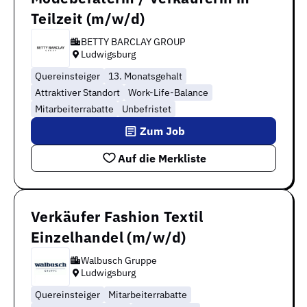
Teilzeit (m/w/d)
BETTY BARCLAY GROUP
Ludwigsburg
Quereinsteiger
13. Monatsgehalt
Attraktiver Standort
Work-Life-Balance
Mitarbeiterrabatte
Unbefristet
Zum Job
Auf die Merkliste
Verkäufer Fashion Textil
Einzelhandel (m/w/d)
Walbusch Gruppe
Ludwigsburg
Quereinsteiger
Mitarbeiterrabatte