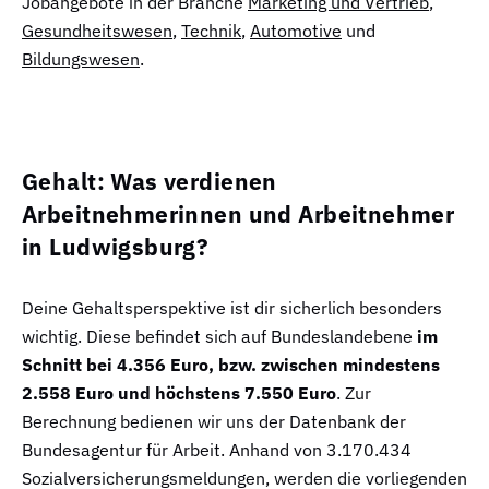
Jobangebote in der Branche
Marketing und Vertrieb
,
Gesundheitswesen
,
Technik
,
Automotive
und
Bildungswesen
.
Gehalt: Was verdienen
Arbeitnehmerinnen und Arbeitnehmer
in Ludwigsburg?
Deine Gehaltsperspektive ist dir sicherlich besonders
wichtig. Diese befindet sich auf Bundeslandebene
im
Schnitt bei 4.356 Euro, bzw. zwischen mindestens
2.558 Euro und höchstens 7.550 Euro
. Zur
Berechnung bedienen wir uns der Datenbank der
Bundesagentur für Arbeit. Anhand von 3.170.434
Sozialversicherungsmeldungen, werden die vorliegenden